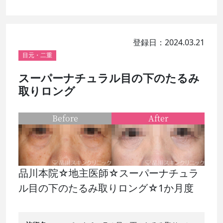
登録日：2024.03.21
目元・二重
スーパーナチュラル目の下のたるみ
取りロング
Before
After
品川本院☆地主医師☆スーパーナチュラ
ル目の下のたるみ取りロング☆1か月度