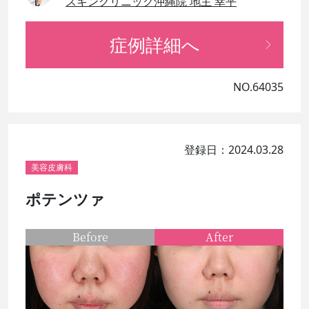
スキンクリニック沖縄院 地主 幸平
症例詳細へ
NO.64035
登録日：2024.03.28
美容皮膚科
ポテンツァ
Before
After