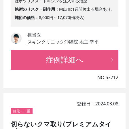
社ボツリヌス・トキシンを注入する治療
施術のリスク・副作用
内出血:1週間位出る場合あり｡
施術の価格
8,000円～17,070円(税込)
担当医
スキンクリニック沖縄院 地主 幸平
症例詳細へ
NO.63712
登録日：2024.03.08
目元・二重
切らないクマ取り(プレミアムタイ