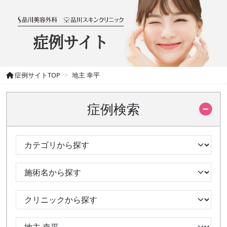
症例サイト
症例サイトTOP
地主 幸平
症例検索