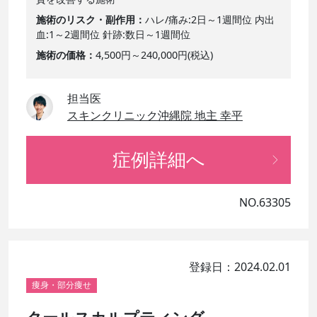
施術のリスク・副作用
ハレ/痛み:2日～1週間位 内出
血:1～2週間位 針跡:数日～1週間位
施術の価格
4,500円～240,000円(税込)
担当医
スキンクリニック沖縄院 地主 幸平
症例詳細へ
NO.63305
登録日：2024.02.01
痩身・部分痩せ