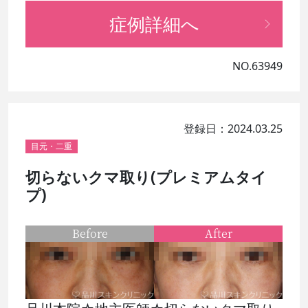
症例詳細へ
NO.63949
登録日：2024.03.25
目元・二重
切らないクマ取り(プレミアムタイ
プ)
Before
After