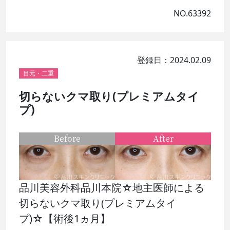
NO.63392
登録日：2024.02.09
目元・二重
切らないクマ取り(プレミアムタイ
プ)
Before
After
品川美容外科品川本院☆地主医師による
切らないクマ取り(プレミアムタイ
プ)☆【術後1ヵ月】