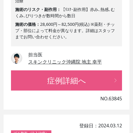
治療
施術のリスク・副作用
【ﾘｽｸ･副作用】赤み､熱感､む
くみ､ぴりつきが数時間から数日
施術の価格
28,600円～82,500円(税込) ※薬剤・チッ
プ・部位によって料金が異なります。詳細はスタッフ
までお問い合わせください。
担当医
スキンクリニック沖縄院 地主 幸平
症例詳細へ
NO.63845
登録日：2024.03.12