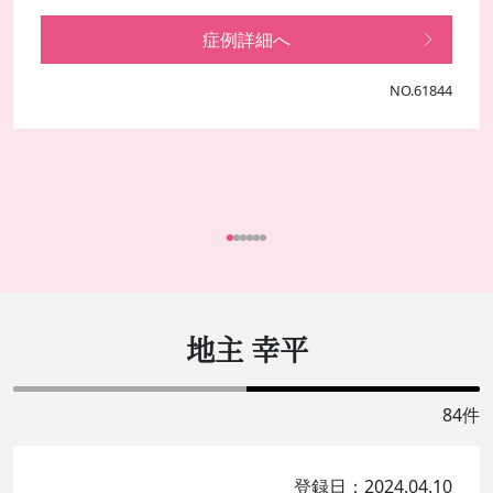
症例詳細へ
NO.61844
地主 幸平
84件
登録日：2024.04.10