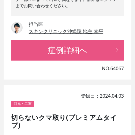
までお問い合わせください。
担当医
スキンクリニック沖縄院 地主 幸平
症例詳細へ
NO.64067
登録日：2024.04.03
目元・二重
切らないクマ取り(プレミアムタイ
プ)