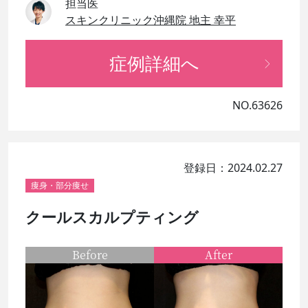
担当医
スキンクリニック沖縄院 地主 幸平
症例詳細へ
NO.63626
登録日：2024.02.27
痩身・部分痩せ
クールスカルプティング
Before
After