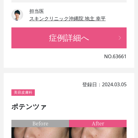
担当医
スキンクリニック沖縄院 地主 幸平
症例詳細へ
NO.63661
登録日：2024.03.05
美容皮膚科
ポテンツァ
Before
After