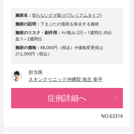
施術名
切らないクマ取り(プレミアムタイプ)
施術の説明
下まぶたの脂肪を除去する施術
施術のリスク・副作用
ﾊﾚ/痛み:2日～1週間位 内出
血:1～2週間位
施術の価格
88,000円（税込）※価格変更前は
212,300円（税込）
担当医
スキンクリニック沖縄院 地主 幸平
症例詳細へ
NO.63316