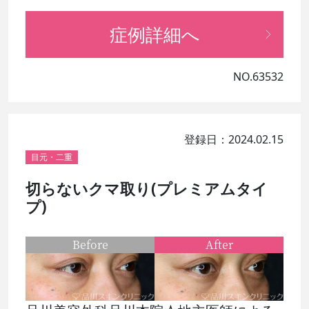
症例詳細へ
NO.63532
登録日：2024.02.15
目元・二重
切らないクマ取り(プレミアムタイ
プ)
Before
After