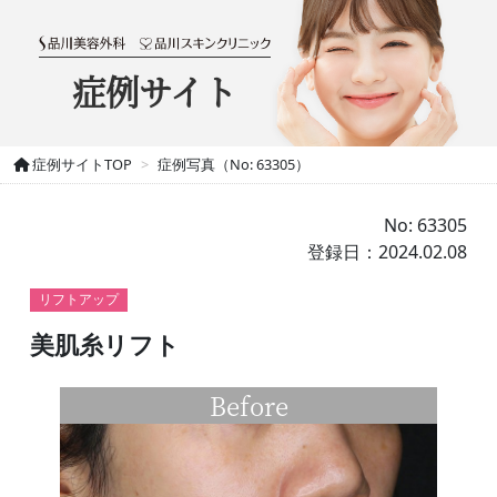
症例サイト
症例サイトTOP
症例写真（No: 63305）
No: 63305
登録日：2024.02.08
リフトアップ
美肌糸リフト
Before