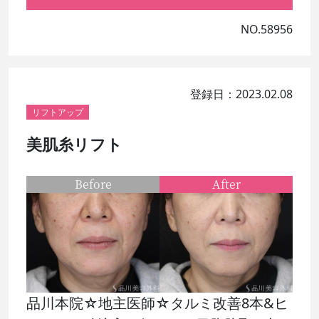
NO.58956
登録日：2023.02.08
リフトアップ
美肌糸リフト
Before
After
品川本院☆地主医師☆タルミ改善8本&ヒ