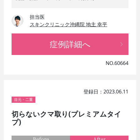
担当医
スキンクリニック沖縄院 地主 幸平
症例詳細へ
NO.60664
登録日：2023.06.11
目元・二重
切らないクマ取り(プレミアムタイ
プ)
Before
After