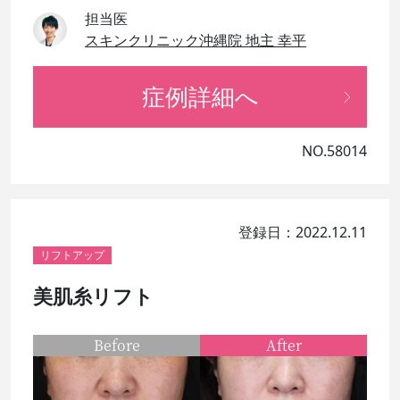
担当医
スキンクリニック沖縄院 地主 幸平
症例詳細へ
NO.58014
登録日：2022.12.11
リフトアップ
美肌糸リフト
Before
After