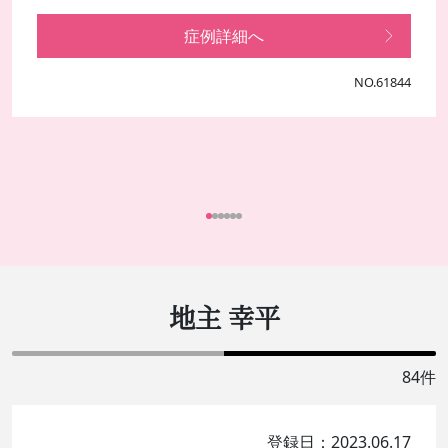
症例詳細へ
NO.61844
地主 幸平
84件
登録日：2023.06.17