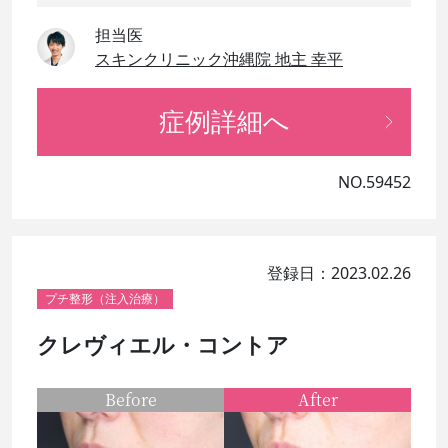
担当医
スキンクリニック沖縄院 地主 幸平
症例詳細へ
NO.59452
登録日：2023.02.26
プチ整形（注入治療）
クレヴィエル・コントア
Before
After