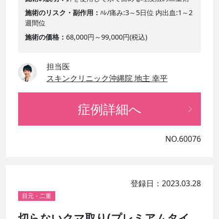
施術のリスク・副作用
ﾊﾚ/痛み:3～5日位 内出血:1～2
週間位
施術の価格
68,000円～99,000円(税込)
担当医
スキンクリニック沖縄院 地主 幸平
症例詳細へ
NO.60076
登録日：2023.03.28
目元・二重
切らないクマ取り(プレミアムタイ