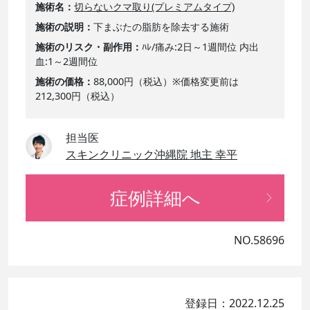
施術名
切らないクマ取り(プレミアムタイプ)
施術の説明
下まぶたの脂肪を除去する施術
施術のリスク・副作用
ﾊﾚ/痛み:2日～1週間位 内出
血:1～2週間位
施術の価格
88,000円（税込）※価格変更前は
212,300円（税込）
担当医
スキンクリニック沖縄院 地主 幸平
症例詳細へ
NO.58696
登録日：2022.12.25