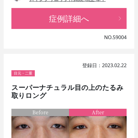
症例詳細へ
NO.59004
登録日：2023.02.22
目元・二重
スーパーナチュラル目の上のたるみ
取りロング
Before
After