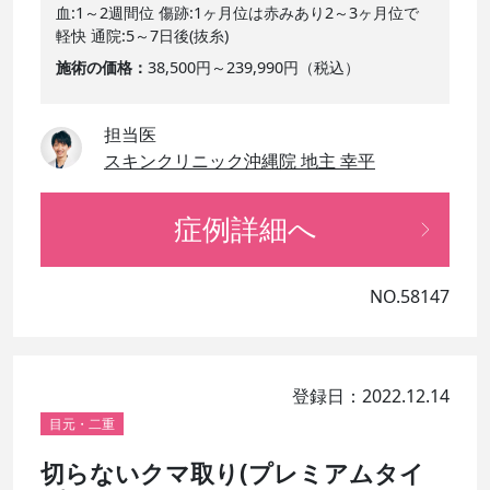
血:1～2週間位 傷跡:1ヶ月位は赤みあり2～3ヶ月位で
軽快 通院:5～7日後(抜糸)
施術の価格
38,500円～239,990円（税込）
担当医
スキンクリニック沖縄院 地主 幸平
症例詳細へ
NO.58147
登録日：2022.12.14
目元・二重
切らないクマ取り(プレミアムタイ