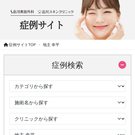
症例サイト
症例サイトTOP
地主 幸平
症例検索