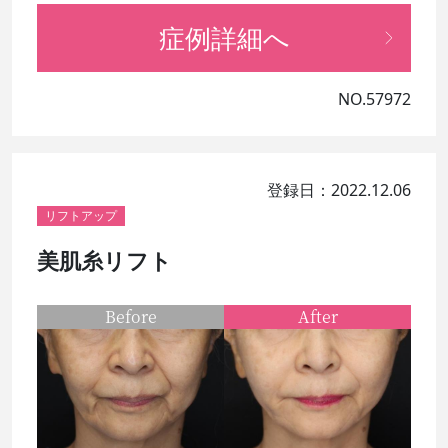
症例詳細へ
NO.57972
登録日：2022.12.06
リフトアップ
美肌糸リフト
Before
After