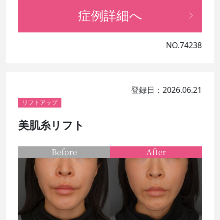
症例詳細へ
NO.74238
登録日：2026.06.21
リフトアップ
美肌糸リフト
Before
After