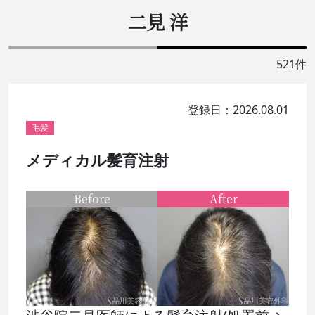
二見 洋
521件
登録日：2026.08.01
毛髪
メディカル髪育注射
Before
After