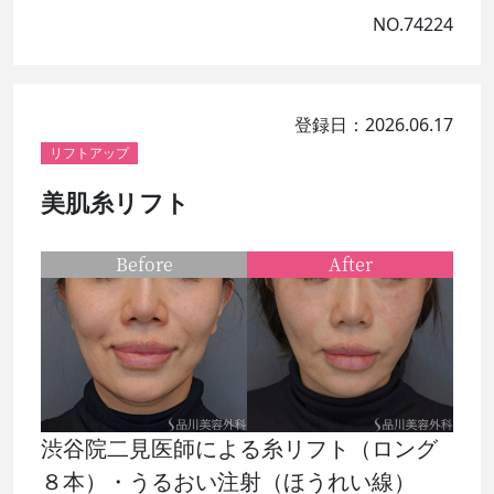
NO.74224
登録日：2026.06.17
リフトアップ
美肌糸リフト
Before
After
渋谷院二見医師による糸リフト（ロング
８本）・うるおい注射（ほうれい線）