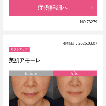
症例詳細へ
NO.73279
登録日：2026.03.07
リフトアップ
美肌アモーレ
Before
After