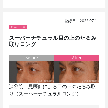
登録日：2026.07.11
目元・二重
スーパーナチュラル目の上のたるみ
取りロング
Before
After
渋谷院二見医師による目の上のたるみ取
り（スーパーナチュラルロング）