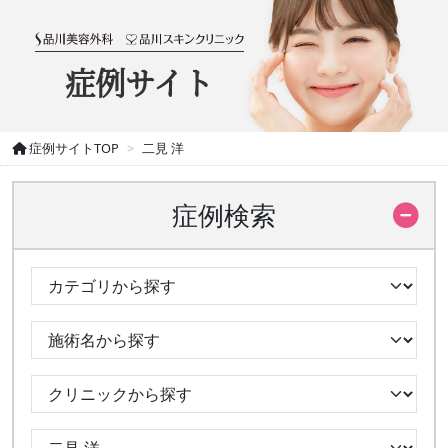
症例サイト
症例サイトTOP
二見 洋
症例検索