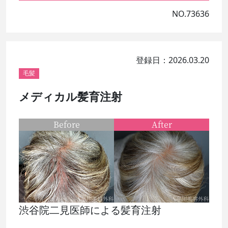
NO.73636
登録日：2026.03.20
毛髪
メディカル髪育注射
Before
After
渋谷院二見医師による髪育注射