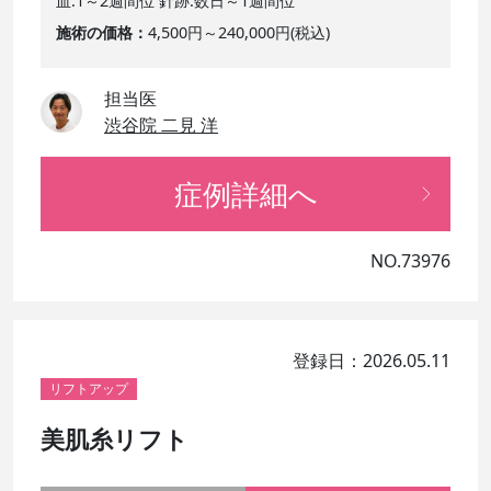
血:1～2週間位 針跡:数日～1週間位
施術の価格
4,500円～240,000円(税込)
担当医
渋谷院 二見 洋
症例詳細へ
NO.73976
登録日：2026.05.11
リフトアップ
美肌糸リフト