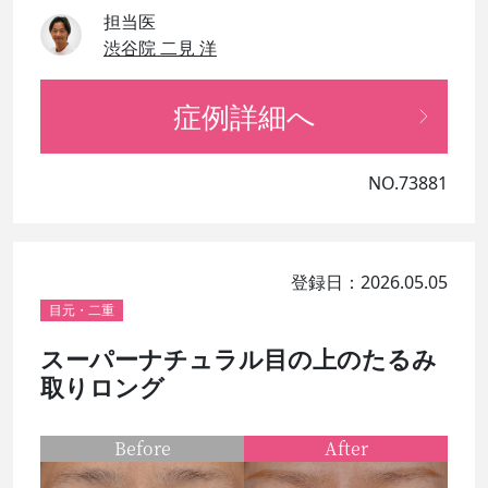
担当医
渋谷院 二見 洋
症例詳細へ
NO.73881
登録日：2026.05.05
目元・二重
スーパーナチュラル目の上のたるみ
取りロング
Before
After