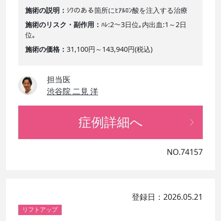
施術の説明
ｼﾜのある箇所にﾋｱﾙﾛﾝ酸を注入する治療
施術のリスク・副作用
ﾊﾚ:2～3日位｡内出血:1～2日
位｡
施術の価格
31,100円～143,940円(税込)
担当医
渋谷院 二見 洋
症例詳細へ
NO.74157
登録日：2026.05.21
リフトアップ