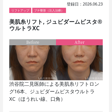
登録日：2026.06.23
リフトアップ
プチ整形（注入治療）
美肌糸リフト, ジュビダームビスタ®
ウルトラXC
Before
After
渋谷院二見医師による美肌糸リフトロン
グ16本、ジュビダームビスタウルトラ
XC（ほうれい線、口角）