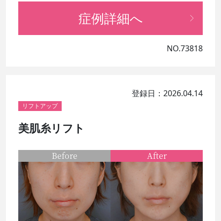
症例詳細へ
NO.73818
登録日：2026.04.14
リフトアップ
美肌糸リフト
Before
After