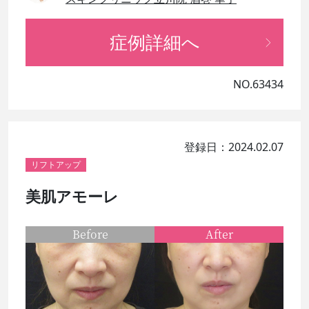
症例詳細へ
NO.63434
登録日：2024.02.07
リフトアップ
美肌アモーレ
Before
After