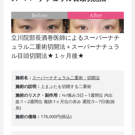
Before
After
立川院部長酒巻医師によるスーパーナチ
ュラル二重術切開法＋スーパーナチュラ
ル目頭切開法★１ヶ月後★
施術名
スーパーナチュラル二重術・切開法
施術の説明
上まぶたを切開する二重術
施術のリスク・副作用
ﾊﾚ/痛み:5日～1週間位 内出
血:1～2週間位 傷跡:1ヶ月位の赤み 通院:5～7日後(抜
糸)
施術の価格
176,000円(税込)