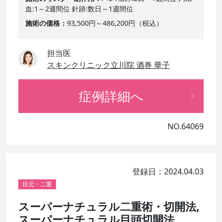
血:1～2週間位 針跡:数日～1週間位
施術の価格
93,500円～486,200円（税込）
担当医
スキンクリニック立川院 酒巻 華子
症例詳細へ
NO.64069
登録日：2024.04.03
目元・二重
スーパーナチュラル二重術・切開法,
スーパーナチュラル目頭切開法