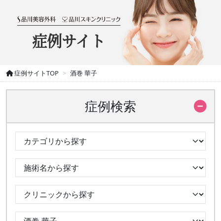
症例サイト
症例サイトTOP
酒巻 華子
症例検索