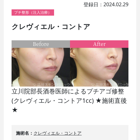
登録日：2024.02.29
プチ整形（注入治療）
クレヴィエル・コントア
Before
After
立川院部長酒巻医師によるプチアゴ修整
(クレヴィエル・コントア1cc) ★施術直後
★
施術名
クレヴィエル・コントア