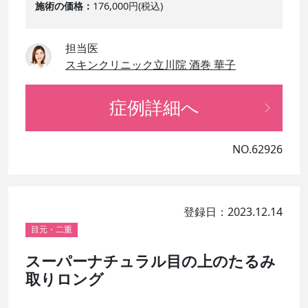
施術の価格
176,000円(税込)
担当医
スキンクリニック立川院 酒巻 華子
症例詳細へ
NO.62926
登録日：2023.12.14
目元・二重
スーパーナチュラル目の上のたるみ
取りロング