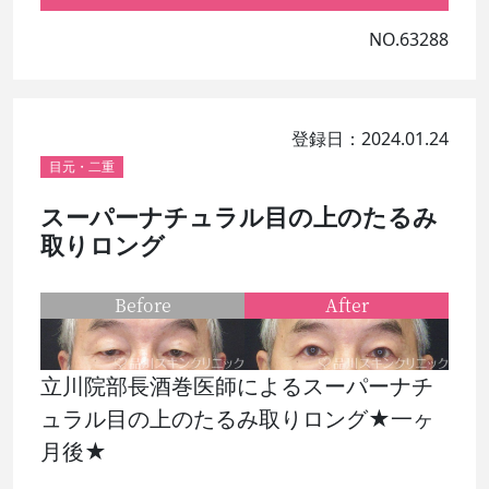
NO.63288
登録日：2024.01.24
目元・二重
スーパーナチュラル目の上のたるみ
取りロング
Before
After
立川院部長酒巻医師によるスーパーナチ
ュラル目の上のたるみ取りロング★一ヶ
月後★