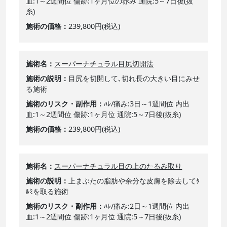
血:1～2週間位 傷跡:1ヶ月位の赤み 通院:5～7日後(抜
糸)
施術の価格
239,800円(税込)
施術名
スーパーナチュラル目尻切開法
施術の説明
目尻を切開して､切れ長の大きい目にみせ
る施術
施術のリスク・副作用
ﾊﾚ/痛み:3日～1週間位 内出
血:1～2週間位 傷跡:1ヶ月位 通院:5～7日後(抜糸)
施術の価格
239,800円(税込)
施術名
スーパーナチュラル目の上のたるみ取り
施術の説明
上まぶたの脂肪や余分な皮膚を除去してﾀ
ﾙﾐを取る施術
施術のリスク・副作用
ﾊﾚ/痛み:2日～1週間位 内出
血:1～2週間位 傷跡:1ヶ月位 通院:5～7日後(抜糸)