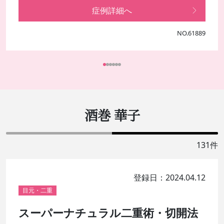
症例詳細へ
NO.61889
酒巻 華子
131件
登録日：2024.04.12
目元・二重
スーパーナチュラル二重術・切開法