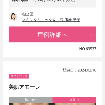
担当医
スキンクリニック立川院 酒巻 華子
症例詳細へ
NO.63537
登録日：2024.02.18
リフトアップ
美肌アモーレ
Before
After