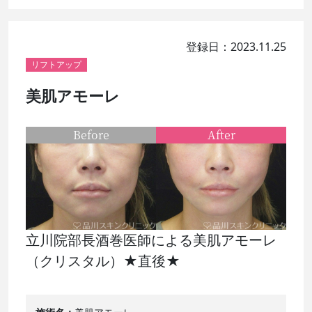
登録日：2023.11.25
リフトアップ
美肌アモーレ
Before
After
立川院部長酒巻医師による美肌アモーレ
（クリスタル）★直後★