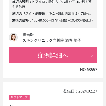
施術の説明
ヒアルロン酸注入でお鼻やアゴの形を整
える治療
施術のリスク・副作用
ﾊﾚ:2～3日､内出血:3～7日位｡
施術の価格
1cc 48,600円(ﾓﾆﾀｰ価格)～59,400円(税込)
担当医
スキンクリニック立川院 酒巻 華子
症例詳細へ
NO.63557
登録日：2024.02.27
リフトアップ