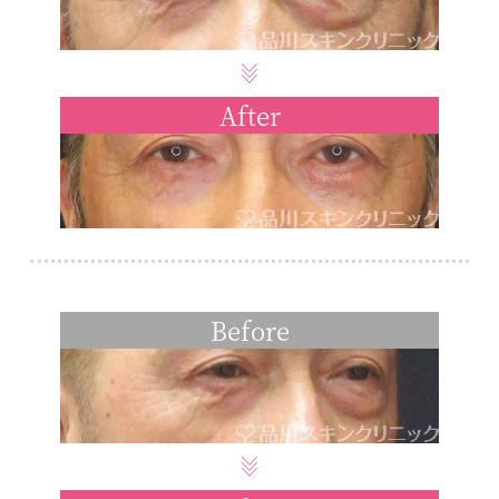
After
Before