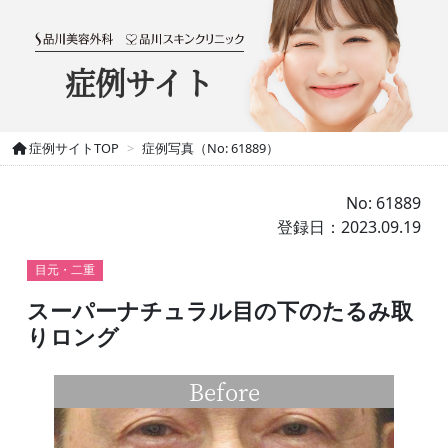
症例サイト
症例サイトTOP
症例写真（No: 61889）
No: 61889
登録日：2023.09.19
目元・二重
スーパーナチュラル目の下のたるみ取
りロング
Before