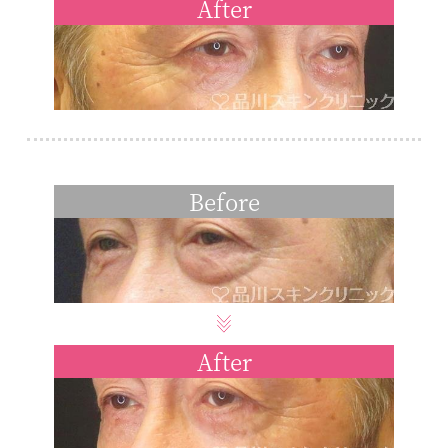
After
Before
After