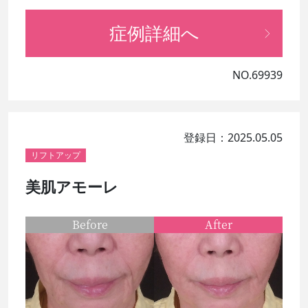
症例詳細へ
NO.69939
登録日：2025.05.05
リフトアップ
美肌アモーレ
Before
After