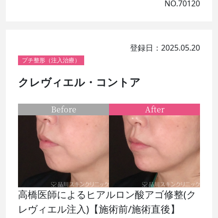
NO.70120
登録日：2025.05.20
プチ整形（注入治療）
クレヴィエル・コントア
Before
After
高橋医師によるヒアルロン酸アゴ修整(ク
レヴィエル注入)【施術前/施術直後】