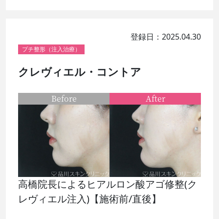
登録日：2025.04.30
プチ整形（注入治療）
クレヴィエル・コントア
Before
After
高橋院長によるヒアルロン酸アゴ修整(ク
レヴィエル注入)【施術前/直後】