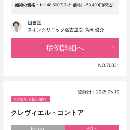
施術の価格
1cc 48,600円(ﾓﾆﾀｰ価格)～59,400円(税込)
担当医
スキンクリニック名古屋院 高橋 俊介
症例詳細へ
NO.70031
登録日：2025.05.10
プチ整形（注入治療）
クレヴィエル・コントア
Before
After