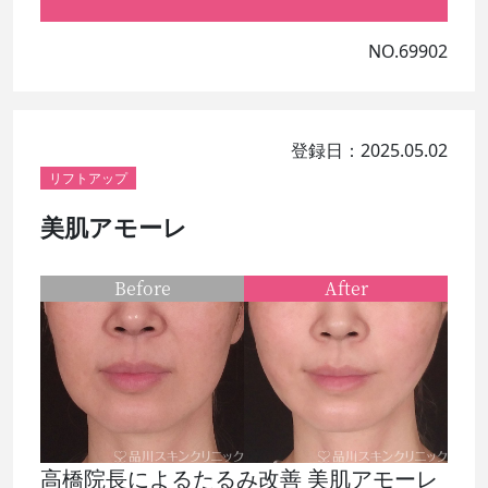
NO.69902
登録日：2025.05.02
リフトアップ
美肌アモーレ
Before
After
高橋院長によるたるみ改善 美肌アモーレ