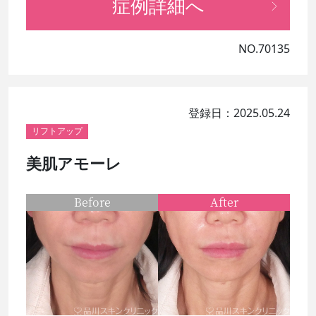
症例詳細へ
NO.70135
登録日：2025.05.24
リフトアップ
美肌アモーレ
Before
After