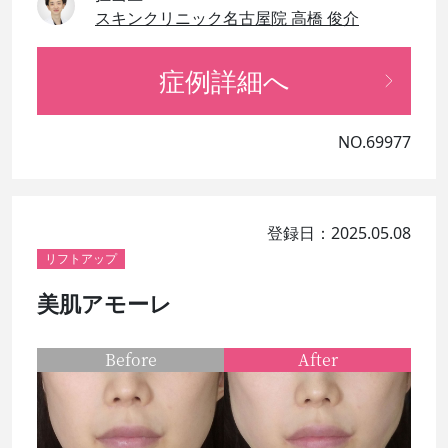
スキンクリニック名古屋院 高橋 俊介
症例詳細へ
NO.69977
登録日：2025.05.08
リフトアップ
美肌アモーレ
Before
After