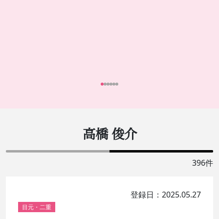
高橋 俊介
396件
登録日：2025.05.27
目元・二重