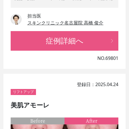
担当医
スキンクリニック名古屋院 高橋 俊介
症例詳細へ
NO.69801
登録日：2025.04.24
リフトアップ
美肌アモーレ
Before
After