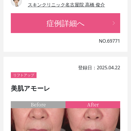
スキンクリニック名古屋院 高橋 俊介
症例詳細へ
NO.69771
登録日：2025.04.22
リフトアップ
美肌アモーレ
Before
After