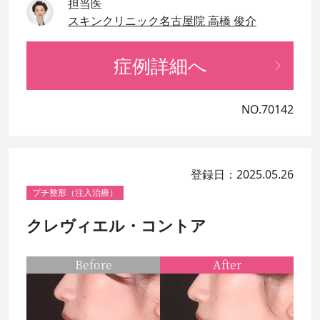
担当医
スキンクリニック名古屋院 高橋 俊介
症例詳細へ
NO.70142
登録日：2025.05.26
プチ整形（注入治療）
クレヴィエル・コントア
Before
After