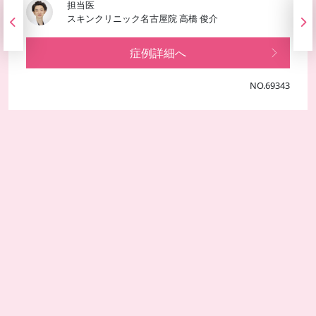
担当医
スキンクリニック名古屋院 高橋 俊介
症例詳細へ
NO.69343