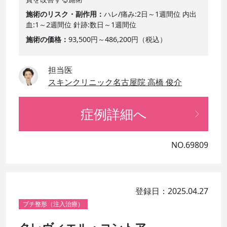
施術のリスク・副作用
ハレ/痛み:2日～1週間位 内出
血:1～2週間位 針跡:数日～1週間位
施術の価格
93,500円～486,200円（税込）
担当医
スキンクリニック名古屋院 高橋 俊介
症例詳細へ
NO.69809
登録日：2025.04.27
プチ整形（注入治療）