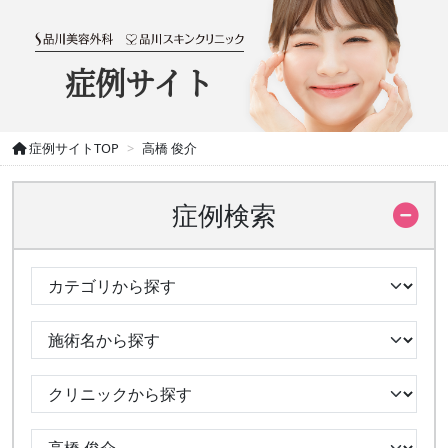
症例サイト
症例サイトTOP
高橋 俊介
症例検索