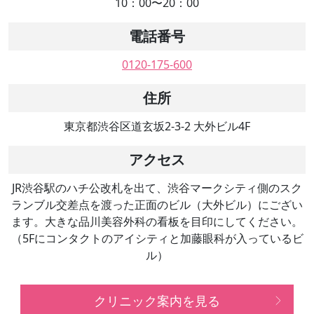
10：00〜20：00
電話番号
0120-175-600
住所
東京都渋谷区道玄坂2-3-2 大外ビル4F
アクセス
JR渋谷駅のハチ公改札を出て、渋谷マークシティ側のスク
ランブル交差点を渡った正面のビル（大外ビル）にござい
ます。大きな品川美容外科の看板を目印にしてください。
（5Fにコンタクトのアイシティと加藤眼科が入っているビ
ル）
クリニック案内を見る