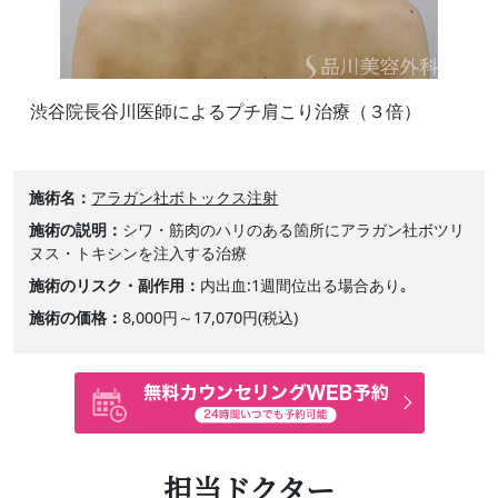
渋谷院長谷川医師によるプチ肩こり治療（３倍）
施術名
アラガン社ボトックス注射
施術の説明
シワ・筋肉のハリのある箇所にアラガン社ボツリ
ヌス・トキシンを注入する治療
施術のリスク・副作用
内出血:1週間位出る場合あり｡
施術の価格
8,000円～17,070円(税込)
担当ドクター