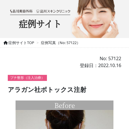
症例サイト
症例サイトTOP
症例写真（No: 57122）
No: 57122
登録日：2022.10.16
プチ整形（注入治療）
アラガン社ボトックス注射
Before