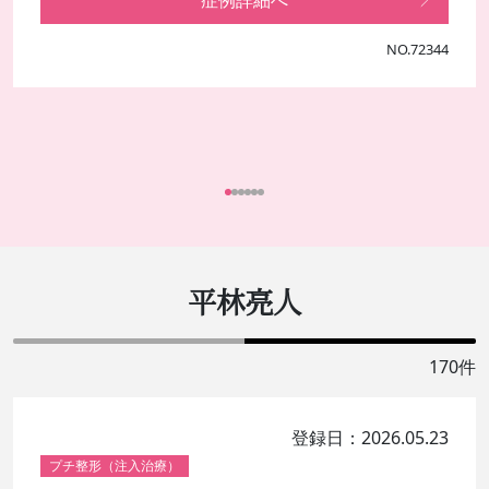
NO.72344
平林亮人
170件
登録日：2026.05.23
プチ整形（注入治療）