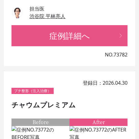
担当医
渋谷院 平林亮人
症例詳細へ
NO.73782
登録日：2026.04.30
プチ整形（注入治療）
チャウムプレミアム
Before
After