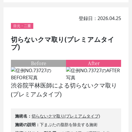
登録日：2026.04.25
目元・二重
切らないクマ取り(プレミアムタイ
プ)
Before
After
渋谷院平林医師による切らないクマ取り
(プレミアムタイプ)
施術名
切らないクマ取り(プレミアムタイプ)
施術の説明
下まぶたの脂肪を除去する施術