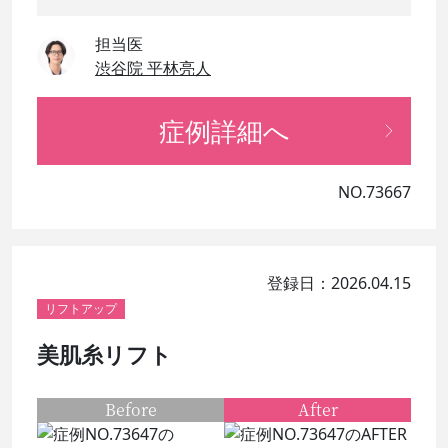
担当医
渋谷院 平林亮人
症例詳細へ
NO.73667
登録日：2026.04.15
リフトアップ
美肌糸リフト
Before
After