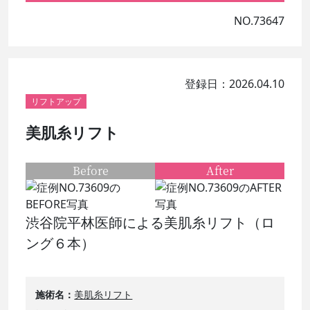
NO.73647
登録日：2026.04.10
リフトアップ
美肌糸リフト
Before
After
渋谷院平林医師による美肌糸リフト（ロ
ング６本）
施術名
美肌糸リフト