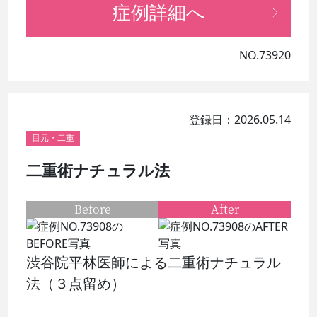
症例詳細へ
NO.73920
登録日：2026.05.14
目元・二重
二重術ナチュラル法
Before
After
渋谷院平林医師による二重術ナチュラル
法（３点留め）