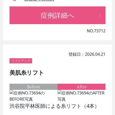
症例詳細へ
NO.73712
登録日：2026.04.21
リフトアップ
美肌糸リフト
Before
After
渋谷院平林医師による糸リフト（4本）