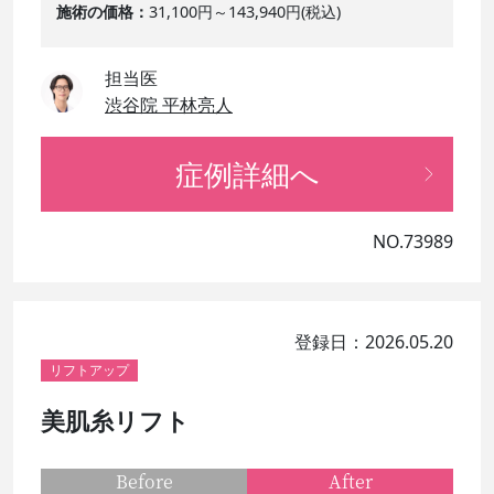
施術の価格
31,100円～143,940円(税込)
担当医
渋谷院 平林亮人
症例詳細へ
NO.73989
登録日：2026.05.20
リフトアップ
美肌糸リフト
Before
After