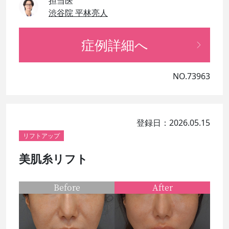
担当医
渋谷院 平林亮人
症例詳細へ
NO.73963
登録日：2026.05.15
リフトアップ
美肌糸リフト
Before
After