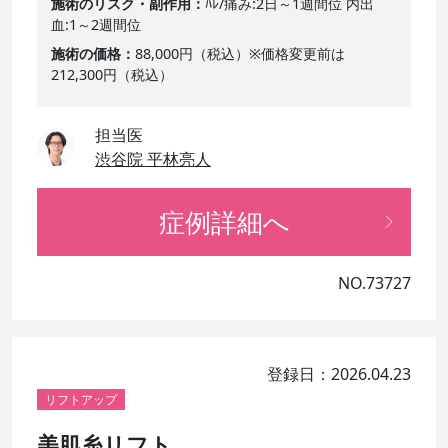
施術のリスク・副作用
ﾊﾚ/痛み:2日～1週間位 内出
血:1～2週間位
施術の価格
88,000円（税込）※価格変更前は
212,300円（税込）
担当医
渋谷院 平林亮人
症例詳細へ
NO.73727
登録日：2026.04.23
リフトアップ
美肌糸リフト