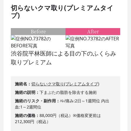
切らないクマ取り(プレミアムタイ
プ)
Before
After
渋谷院平林医師による目の下のふくらみ
取りプレミアム
施術名
切らないクマ取り(プレミアムタイプ)
施術の説明
下まぶたの脂肪を除去する施術
施術のリスク・副作用
ﾊﾚ/痛み:2日～1週間位 内出
血:1～2週間位
施術の価格
88,000円（税込）※価格変更前は
212,300円（税込）