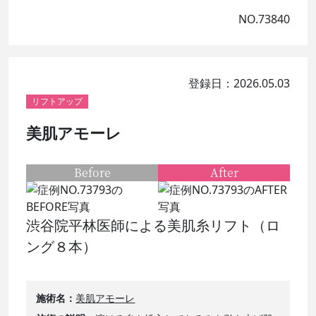
NO.73840
登録日：2026.05.03
リフトアップ
美肌アモーレ
Before
After
渋谷院平林医師による美肌糸リフト（ロ
ング８本）
施術名
美肌アモーレ