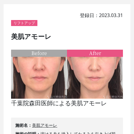
登録日：2023.03.31
リフトアップ
美肌アモーレ
Before
After
千葉院森田医師による美肌アモーレ
施術名
美肌アモーレ
施術の説明
溶ける糸を挿入してたるみを引き上げ肌