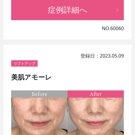
症例詳細へ
NO.60060
登録日：2023.05.09
リフトアップ
美肌アモーレ
Before
After