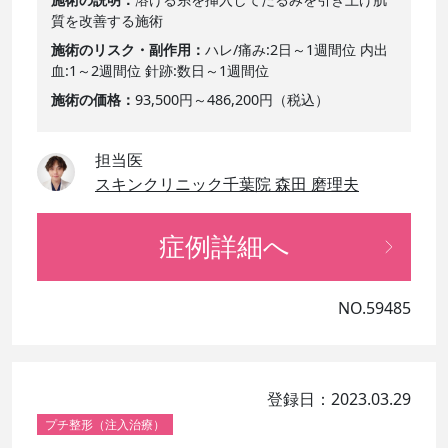
質を改善する施術
施術のリスク・副作用
ハレ/痛み:2日～1週間位 内出
血:1～2週間位 針跡:数日～1週間位
施術の価格
93,500円～486,200円（税込）
担当医
スキンクリニック千葉院 森田 磨理夫
症例詳細へ
NO.59485
登録日：2023.03.29
プチ整形（注入治療）