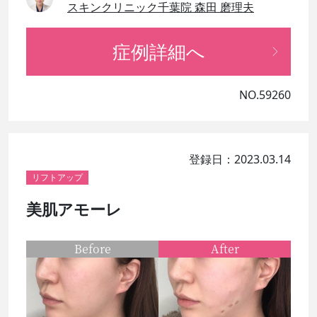
スキンクリニック千葉院 森田 磨理夫
症例詳細へ
NO.59260
登録日：2023.03.14
リフトアップ
美肌アモーレ
Before
After