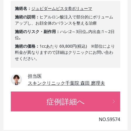
施術名
ジュビダームビスタ®ボリューマ
施術の説明
ヒアルロン酸注入で部分的にボリューム
アップし、お顔全体のバランスを整える治療
施術のリスク・副作用
ハレ:2～3日位｡内出血:1～2日
位｡
施術の価格
1ccあたり 69,800円(税込) ※部位により
料金が異なりますので詳細はクリニックにお問い合わ
せください。
担当医
スキンクリニック千葉院 森田 磨理夫
症例詳細へ
NO.59574