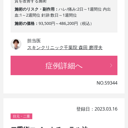
質を改善する施術
施術のリスク・副作用
ハレ/痛み:2日～1週間位 内出
血:1～2週間位 針跡:数日～1週間位
施術の価格
93,500円～486,200円（税込）
担当医
スキンクリニック千葉院 森田 磨理夫
症例詳細へ
NO.59344
登録日：2023.03.16
目元・二重