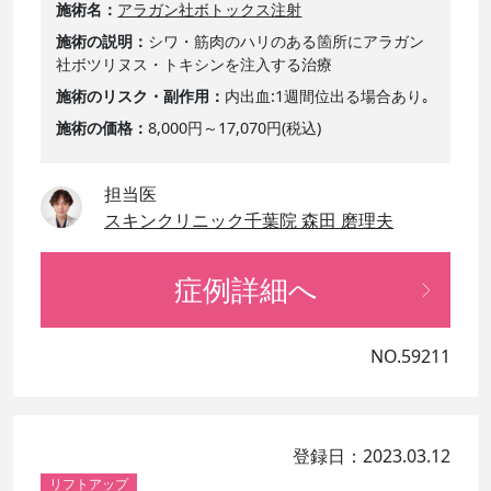
施術名
アラガン社ボトックス注射
施術の説明
シワ・筋肉のハリのある箇所にアラガン
社ボツリヌス・トキシンを注入する治療
施術のリスク・副作用
内出血:1週間位出る場合あり｡
施術の価格
8,000円～17,070円(税込)
担当医
スキンクリニック千葉院 森田 磨理夫
症例詳細へ
NO.59211
登録日：2023.03.12
リフトアップ