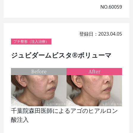
NO.60059
登録日：2023.04.05
プチ整形（注入治療）
ジュビダームビスタ®ボリューマ
Before
After
千葉院森田医師によるアゴのヒアルロン
酸注入