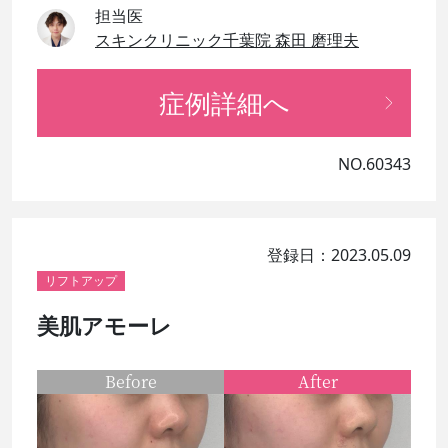
担当医
スキンクリニック千葉院 森田 磨理夫
症例詳細へ
NO.60343
登録日：2023.05.09
リフトアップ
美肌アモーレ
Before
After