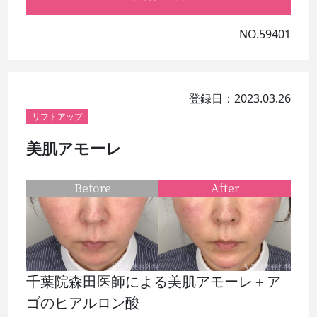
NO.59401
登録日：2023.03.26
リフトアップ
美肌アモーレ
Before
After
千葉院森田医師による美肌アモーレ＋ア
ゴのヒアルロン酸