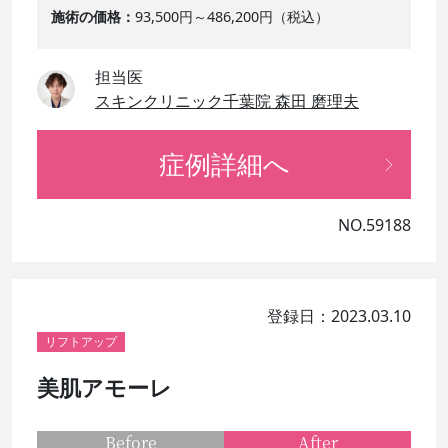
施術の価格
93,500円～486,200円（税込）
担当医
スキンクリニック千葉院 森田 磨理夫
症例詳細へ
NO.59188
登録日：2023.03.10
リフトアップ
美肌アモーレ
Before
After