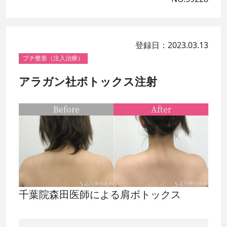
登録日：2023.03.13
プチ整形（注入治療）
アラガン社ボトックス注射
Before
After
千葉院森田医師による肩ボトックス