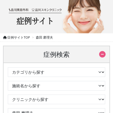
症例サイト
症例サイトTOP
森田 磨理夫
症例検索