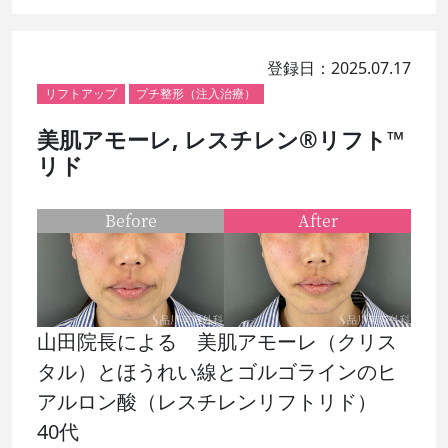
登録日：2025.07.17
リフトアップ
プチ整形（注入治療）
美肌アモーレ, レスチレン®リフト™
リド
Before
After
山田院長による 美肌アモーレ（クリス
タル）とほうれい線とゴルゴラインのヒ
アルロン酸（レスチレンリフトリド）
40代