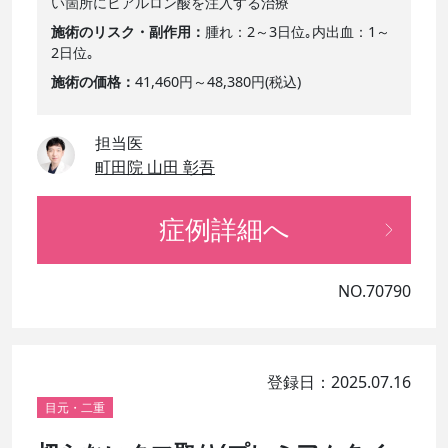
い箇所にヒアルロン酸を注入する治療
施術のリスク・副作用
腫れ：2～3日位｡内出血：1～
2日位｡
施術の価格
41,460円～48,380円(税込)
担当医
町田院 山田 彰吾
症例詳細へ
NO.70790
登録日：2025.07.16
目元・二重