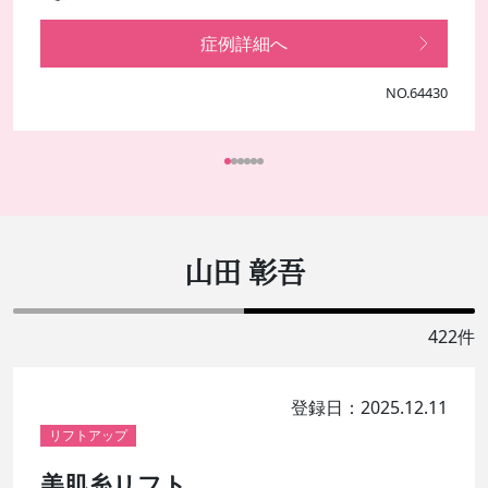
症例詳細へ
NO.64430
山田 彰吾
422件
登録日：2025.12.11
リフトアップ
美肌糸リフト