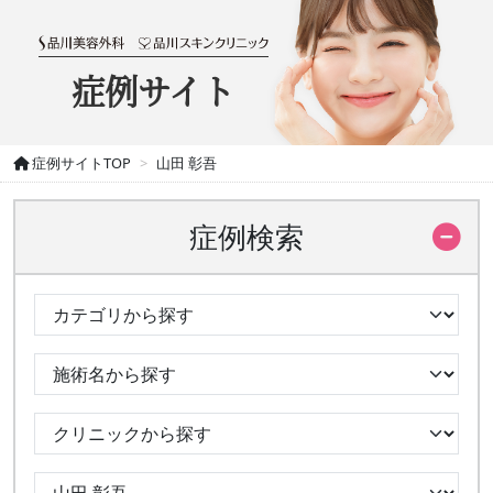
症例サイト
症例サイトTOP
山田 彰吾
症例検索