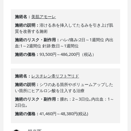
施術名
美肌アモーレ
施術の説明
溶ける糸を挿入してたるみを引き上げ肌
質を改善する施術
施術のリスク・副作用
ハレ/痛み:2日～1週間位 内出
血:1～2週間位 針跡:数日～1週間位
施術の価格
93,500円～486,200円（税込）
施術名
レスチレン®リフト™リド
施術の説明
シワのある箇所やボリュームアップした
い箇所にヒアルロン酸を注入する治療
施術のリスク・副作用
腫れ：2～3日位｡内出血：1～
2日位｡
施術の価格
41,460円～48,380円(税込)