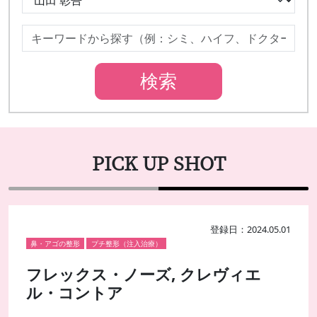
PICK UP SHOT
登録日：2024.05.01
鼻・アゴの整形
プチ整形（注入治療）
フレックス・ノーズ, クレヴィエ
ル・コントア