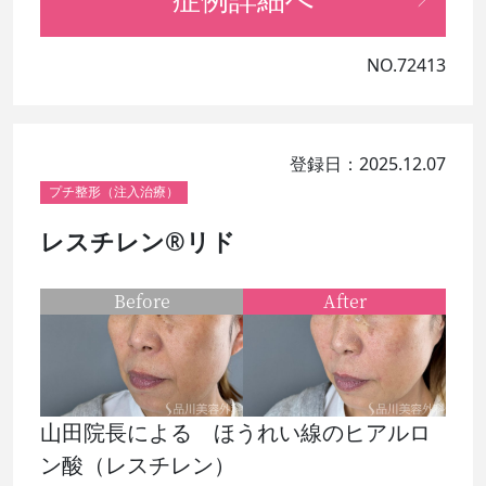
NO.72413
登録日：2025.12.07
プチ整形（注入治療）
レスチレン®リド
Before
After
山田院長による ほうれい線のヒアルロ
ン酸（レスチレン）