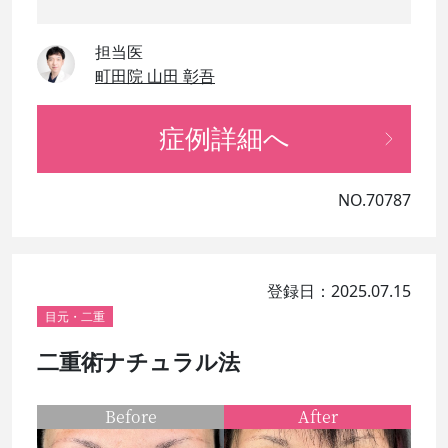
担当医
町田院 山田 彰吾
症例詳細へ
NO.70787
登録日：2025.07.15
目元・二重
二重術ナチュラル法
Before
After