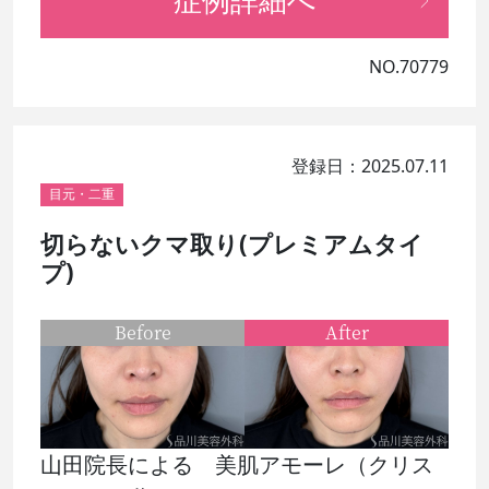
症例詳細へ
NO.70779
登録日：2025.07.11
目元・二重
切らないクマ取り(プレミアムタイ
プ)
Before
After
山田院長による 美肌アモーレ（クリス