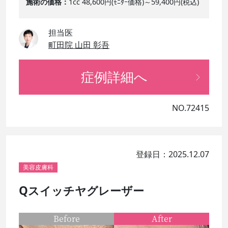
施術の価格
1cc 48,600円(ﾓﾆﾀｰ価格)～59,400円(税込)
担当医
町田院 山田 彰吾
症例詳細へ
NO.72415
登録日：2025.12.07
美容皮膚科
Qスイッチヤグレーザー
Before
After