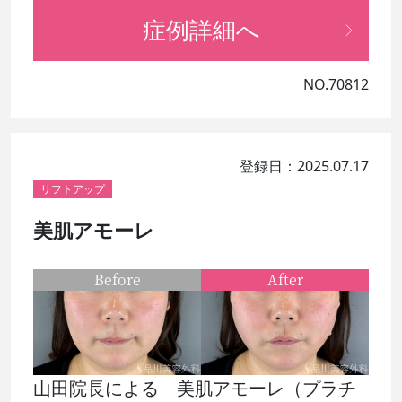
症例詳細へ
NO.70812
登録日：2025.07.17
リフトアップ
美肌アモーレ
Before
After
山田院長による 美肌アモーレ（プラチ