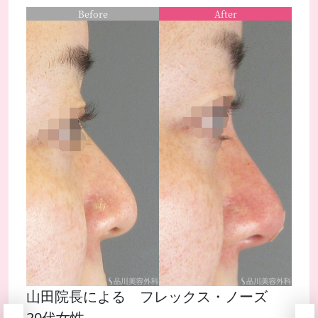
Before
After
山田院長による フレックス・ノーズ
20代女性