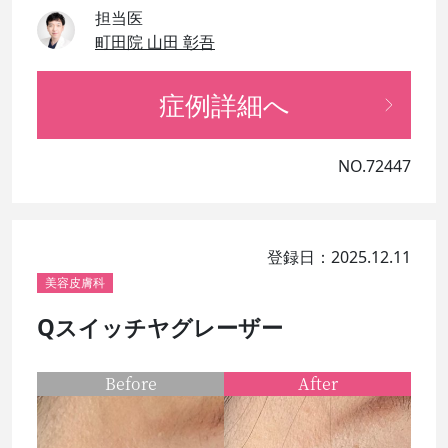
担当医
町田院 山田 彰吾
症例詳細へ
NO.72447
登録日：2025.12.11
美容皮膚科
Qスイッチヤグレーザー
Before
After