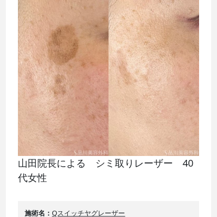
山田院長による シミ取りレーザー 40
代女性
施術名
Qスイッチヤグレーザー