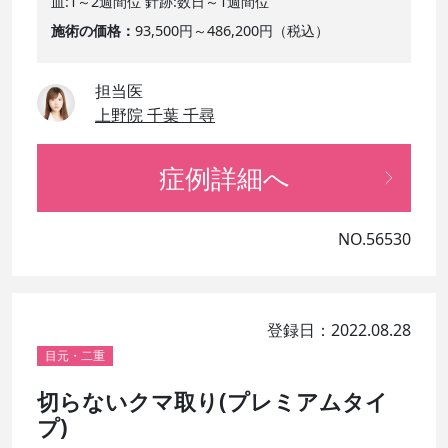
血:1～2週間位 針跡:数日～1週間位
施術の価格
93,500円～486,200円（税込）
担当医
上野院 千葉 千尋
症例詳細へ
NO.56530
登録日：2022.08.28
目元・二重
切らないクマ取り(プレミアムタイ
プ)