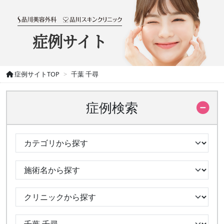
症例サイト
症例サイトTOP
千葉 千尋
症例検索