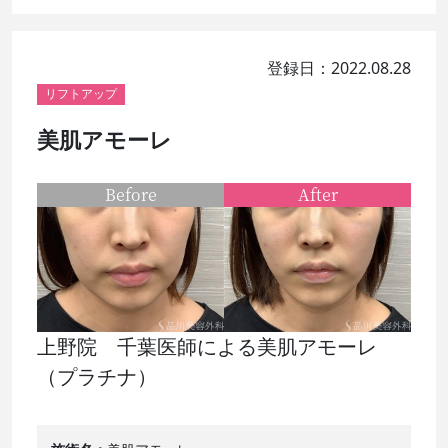
登録日：2022.08.28
リフトアップ
美肌アモーレ
Before
After
上野院 千葉医師による美肌アモーレ
（プラチナ）