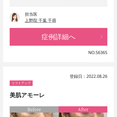
担当医
上野院 千葉 千尋
症例詳細へ
NO.56365
登録日：2022.08.26
リフトアップ
美肌アモーレ
Before
After