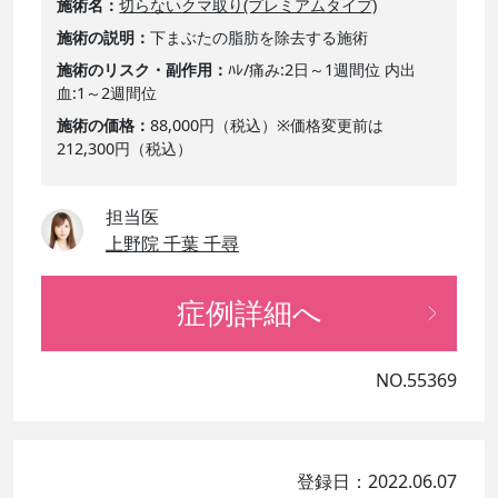
施術名
切らないクマ取り(プレミアムタイプ)
施術の説明
下まぶたの脂肪を除去する施術
施術のリスク・副作用
ﾊﾚ/痛み:2日～1週間位 内出
血:1～2週間位
施術の価格
88,000円（税込）※価格変更前は
212,300円（税込）
担当医
上野院 千葉 千尋
症例詳細へ
NO.55369
登録日：2022.06.07