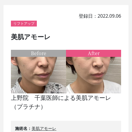
登録日：2022.09.06
リフトアップ
美肌アモーレ
Before
After
上野院 千葉医師による美肌アモーレ
（プラチナ）
施術名
美肌アモーレ