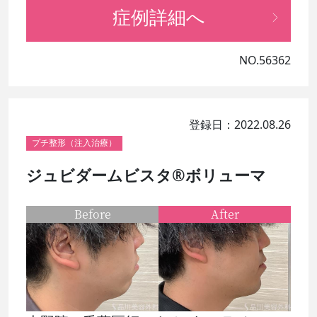
症例詳細へ
NO.56362
登録日：2022.08.26
プチ整形（注入治療）
ジュビダームビスタ®ボリューマ
Before
After