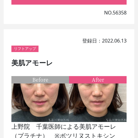
NO.56358
登録日：2022.06.13
リフトアップ
美肌アモーレ
Before
After
上野院 千葉医師による美肌アモーレ
（プラチナ） ※ボツリヌストキシン