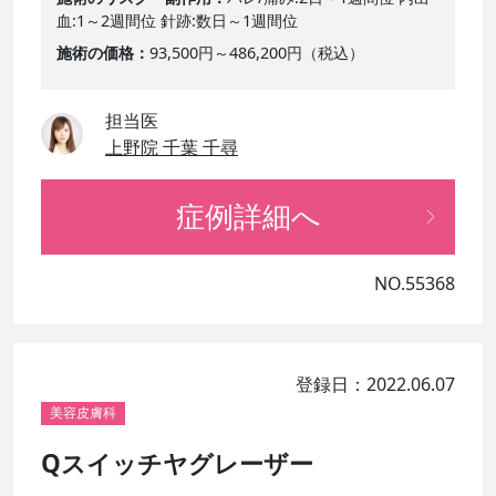
血:1～2週間位 針跡:数日～1週間位
施術の価格
93,500円～486,200円（税込）
担当医
上野院 千葉 千尋
症例詳細へ
NO.55368
登録日：2022.06.07
美容皮膚科
Qスイッチヤグレーザー