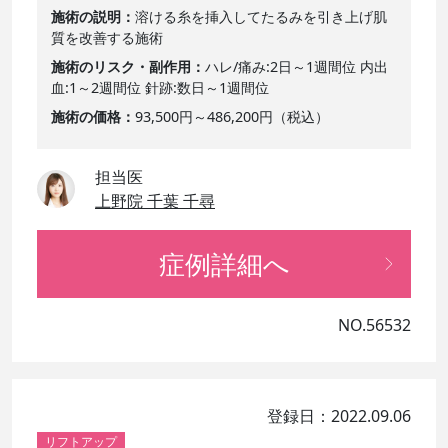
施術の説明
溶ける糸を挿入してたるみを引き上げ肌
質を改善する施術
施術のリスク・副作用
ハレ/痛み:2日～1週間位 内出
血:1～2週間位 針跡:数日～1週間位
施術の価格
93,500円～486,200円（税込）
担当医
上野院 千葉 千尋
症例詳細へ
NO.56532
登録日：2022.09.06
リフトアップ