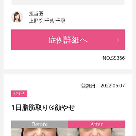
担当医
上野院 千葉 千尋
症例詳細へ
NO.55366
登録日：2022.06.07
顔痩せ
1日脂肪取り®顔やせ
Before
After