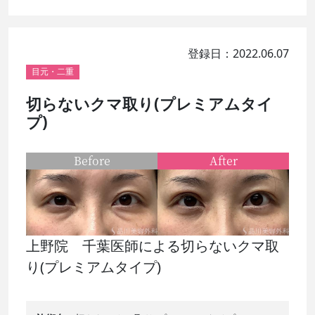
登録日：2022.06.07
目元・二重
切らないクマ取り(プレミアムタイ
プ)
Before
After
上野院 千葉医師による切らないクマ取
り(プレミアムタイプ)