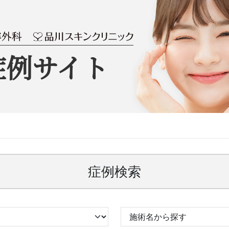
症例サイト
症例検索