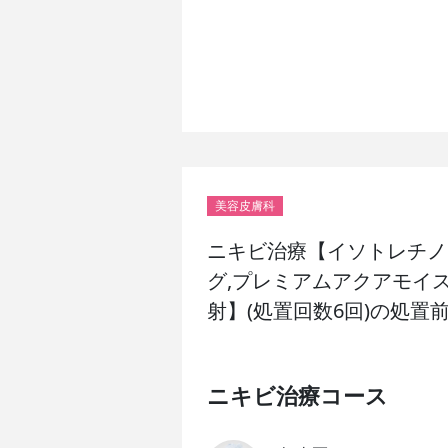
美容皮膚科
ニキビ治療【イソトレチノ
グ,プレミアムアクアモイス
射】(処置回数6回)の処置
ニキビ治療コース