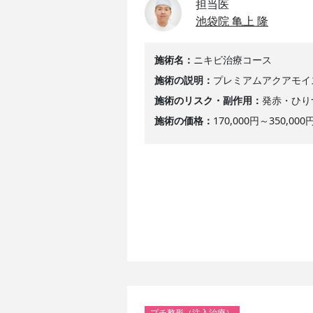
担当医
池袋院 亀上 隆
施術名
ニキビ治療コース
施術の説明
プレミアムアクアモイ
施術のリスク・副作用
発赤・ひり
施術の価格
170,000円～350
プチ整形（注入治療）