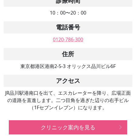
診療時間
10：00〜20：00
電話番号
0120-786-300
住所
東京都港区港南2-5-3 オリックス品川ビル6F
アクセス
JR品川駅港南口を出て、エスカレーターを降り、広場正面
の道路を直進します。二つ目角を過ぎた辺りの右手ビル
（1Fセブンイレブン）になります。
クリニック案内を見る