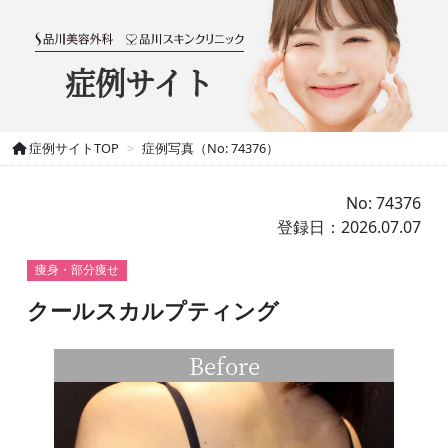
症例サイト
症例サイトTOP
症例写真（No: 74376）
No: 74376
登録日：2026.07.07
痩身・部分痩せ
クールスカルプティング
Before