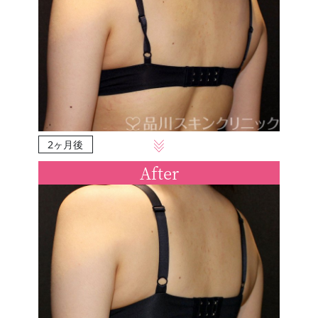
2ヶ月後
After