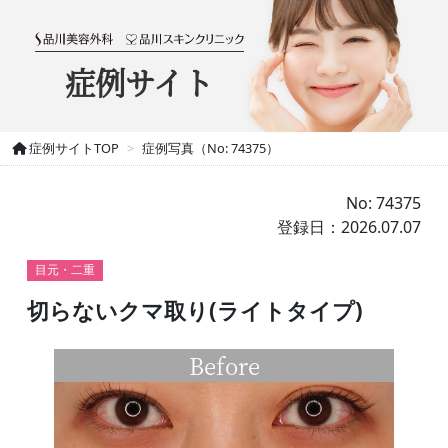
症例サイト
症例サイトTOP
症例写真（No: 74375）
No: 74375
登録日：2026.07.07
目元・二重
切らないクマ取り(ライトタイプ)
Before