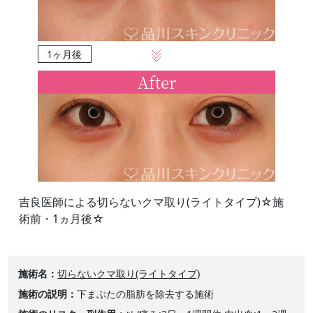
1ヶ月後
After
吉良医師による切らないクマ取り(ライトタイプ)☆施
術前・1ヵ月後☆
施術名
切らないクマ取り(ライトタイプ)
施術の説明
下まぶたの脂肪を除去する施術