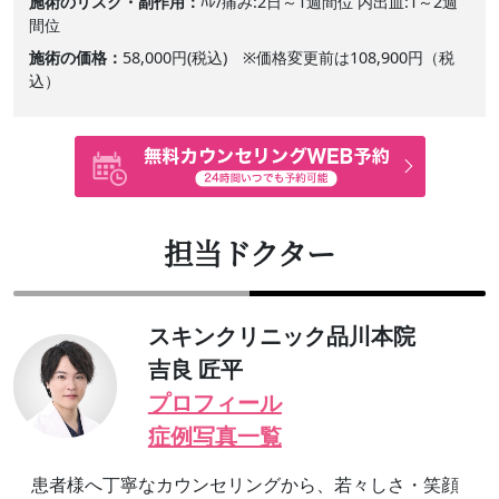
施術のリスク・副作用
ﾊﾚ/痛み:2日～1週間位 内出血:1～2週
間位
施術の価格
58,000円(税込) ※価格変更前は108,900円（税
込）
担当ドクター
スキンクリニック品川本院
吉良 匠平
プロフィール
症例写真一覧
患者様へ丁寧なカウンセリングから、若々しさ・笑顔