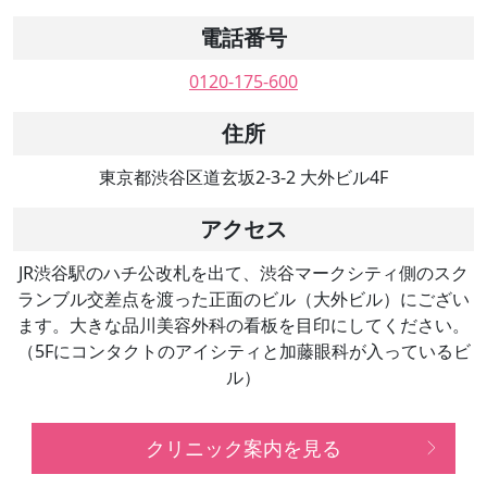
電話番号
0120-175-600
住所
東京都渋谷区道玄坂2-3-2 大外ビル4F
アクセス
JR渋谷駅のハチ公改札を出て、渋谷マークシティ側のスク
ランブル交差点を渡った正面のビル（大外ビル）にござい
ます。大きな品川美容外科の看板を目印にしてください。
（5Fにコンタクトのアイシティと加藤眼科が入っているビ
ル）
クリニック案内を見る