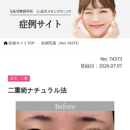
症例サイト
症例サイトTOP
症例写真（No: 74373）
No: 74373
登録日：2026.07.07
目元・二重
二重術ナチュラル法
Before