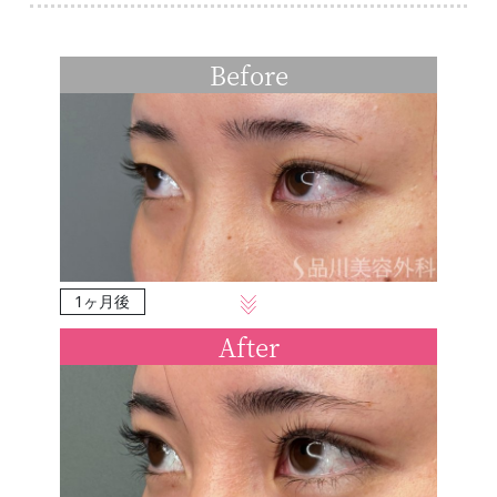
Before
1ヶ月後
After