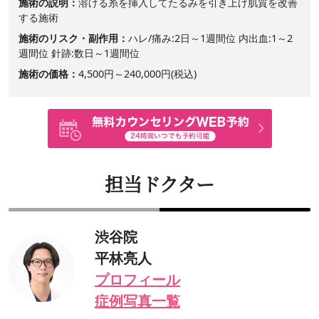
施術の説明
溶ける糸を挿入してたるみを引き上げ肌質を改善
する施術
施術のリスク・副作用
ハレ/痛み:2日～1週間位 内出血:1～2
週間位 針跡:数日～1週間位
施術の価格
4,500円～240,000円(税込)
担当ドクター
渋谷院
平林亮人
プロフィール
症例写真一覧