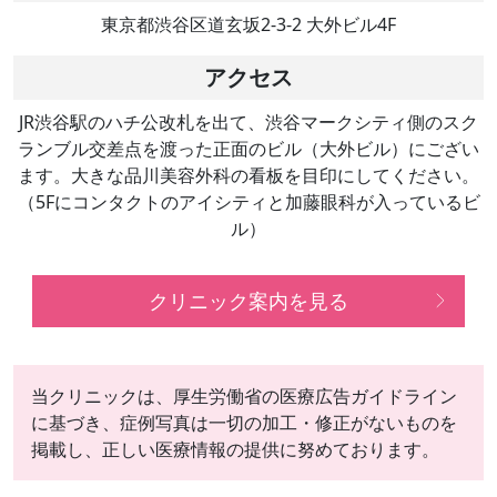
東京都渋谷区道玄坂2-3-2 大外ビル4F
アクセス
JR渋谷駅のハチ公改札を出て、渋谷マークシティ側のスク
ランブル交差点を渡った正面のビル（大外ビル）にござい
ます。大きな品川美容外科の看板を目印にしてください。
（5Fにコンタクトのアイシティと加藤眼科が入っているビ
ル）
クリニック案内を見る
当クリニックは、厚生労働省の医療広告ガイドライン
に基づき、症例写真は一切の加工・修正がないものを
掲載し、正しい医療情報の提供に努めております。