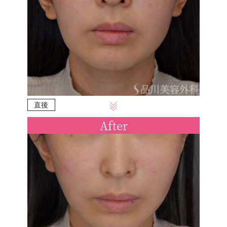
直後
After