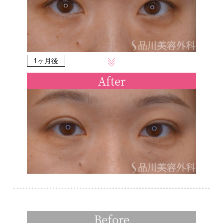
1ヶ月後
After
Before