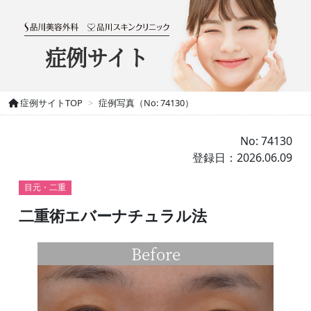
症例サイト
症例サイトTOP
症例写真（No: 74130）
No: 74130
登録日：2026.06.09
目元・二重
二重術エバーナチュラル法
Before