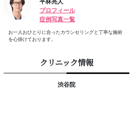
平林亮人
プロフィール
症例写真一覧
お一人おひとりに合ったカウンセリングと丁寧な施術
を心掛けております。
クリニック情報
渋谷院