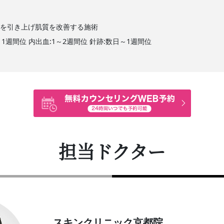
みを引き上げ肌質を改善する施術
～1週間位 内出血:1～2週間位 針跡:数日～1週間位
担当ドクター
スキンクリニック京都院