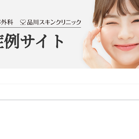
症例サイト
）