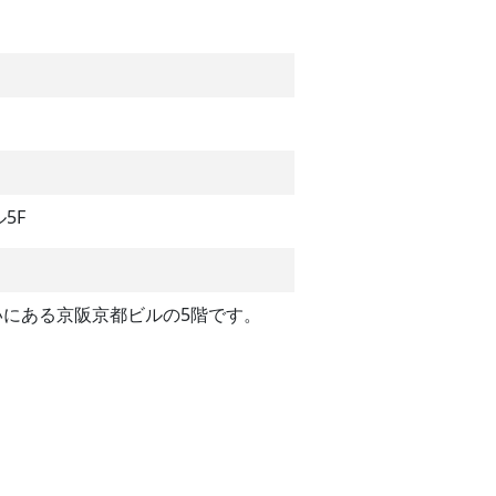
5F
いにある京阪京都ビルの5階です。