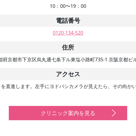
10：00〜19：00
電話番号
0120-134-520
住所
都府京都市下京区烏丸通七条下ル東塩小路町735-1 京阪京都ビル
アクセス
りを直進します。左手にヨドバシカメラが見えたら、その向か
クリニック案内を見る