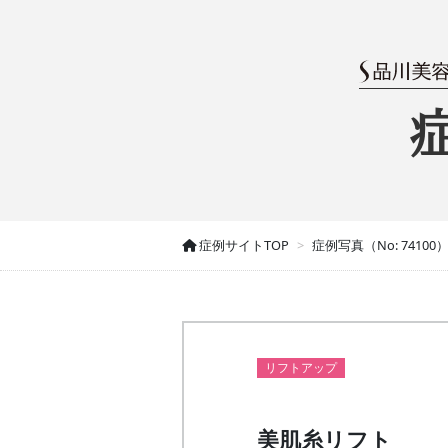
症例サイトTOP
症例写真（No: 74100
リフトアップ
美肌糸リフト