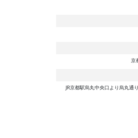
京
JR京都駅烏丸中央口より烏丸通