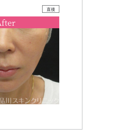
直後
fter