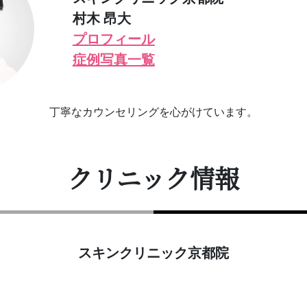
村木 昂大
プロフィール
症例写真一覧
丁寧なカウンセリングを心がけています。
クリニック情報
スキンクリニック京都院