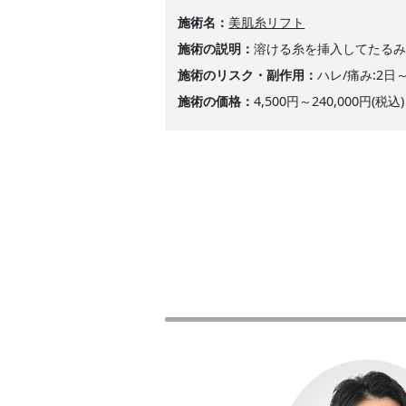
施術名
美肌糸リフト
施術の説明
溶ける糸を挿入してたる
施術のリスク・副作用
ハレ/痛み:2日
施術の価格
4,500円～240,000円(税込)