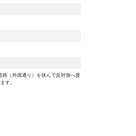
道路（外堀通り）を挟んで反対側へ渡
います。