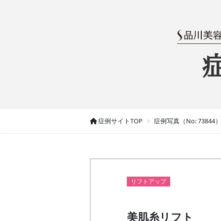
症例サイトTOP
症例写真（No: 73844
リフトアップ
美肌糸リフト