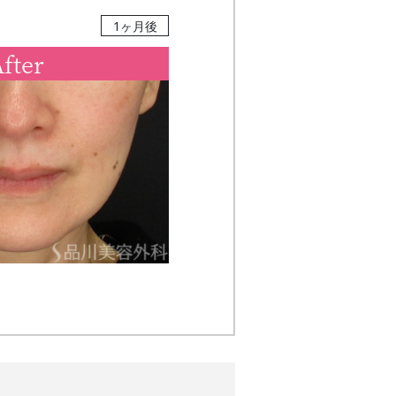
1ヶ月後
fter