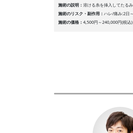
施術の説明
溶ける糸を挿入してたる
施術のリスク・副作用
ハレ/痛み:2日
施術の価格
4,500円～240,000円(税込)