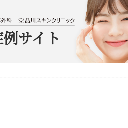
症例サイト
）