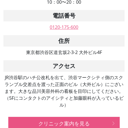
10：00〜20：00
電話番号
0120-175-600
住所
東京都渋谷区道玄坂2-3-2 大外ビル4F
アクセス
JR渋谷駅のハチ公改札を出て、渋谷マークシティ側のスク
ランブル交差点を渡った正面のビル（大外ビル）にござい
ます。大きな品川美容外科の看板を目印にしてください。
（5Fにコンタクトのアイシティと加藤眼科が入っているビ
ル）
クリニック案内を見る