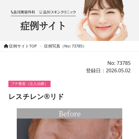
症例サイト
症例サイトTOP
症例写真（No: 73785）
No: 73785
登録日：2026.05.02
プチ整形（注入治療）
レスチレン®リド
Before