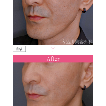
直後
After