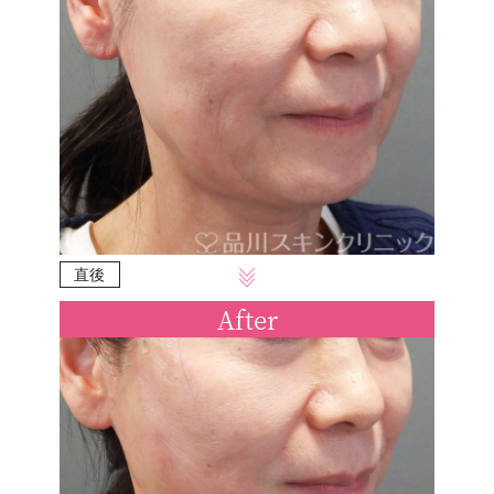
直後
After