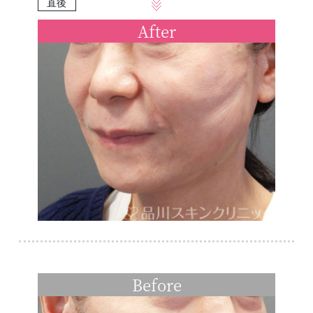
直後
After
Before