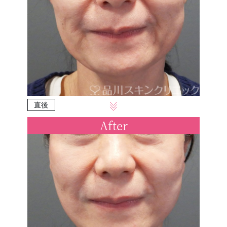
直後
After