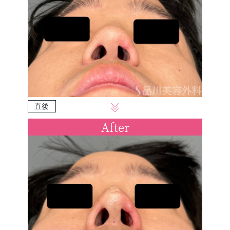
直後
After