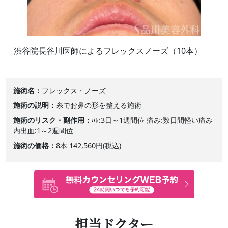
渋谷院長谷川医師によるフレックスノーズ（10本）
施術名
フレックス・ノーズ
施術の説明
糸でお鼻の形を整える施術
施術のリスク・副作用
ﾊﾚ:3日～1週間位 痛み:数日間軽い痛み
内出血:1～2週間位
施術の価格
8本 142,560円(税込)
担当ドクター