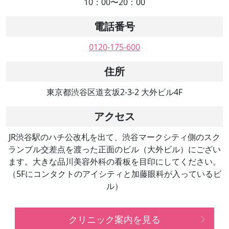
10：00〜20：00
電話番号
0120-175-600
住所
東京都渋谷区道玄坂2-3-2 大外ビル4F
アクセス
JR渋谷駅のハチ公改札を出て、渋谷マークシティ側のスク
ランブル交差点を渡った正面のビル（大外ビル）にござい
ます。大きな品川美容外科の看板を目印にしてください。
（5Fにコンタクトのアイシティと加藤眼科が入っているビ
ル）
クリニック案内を見る