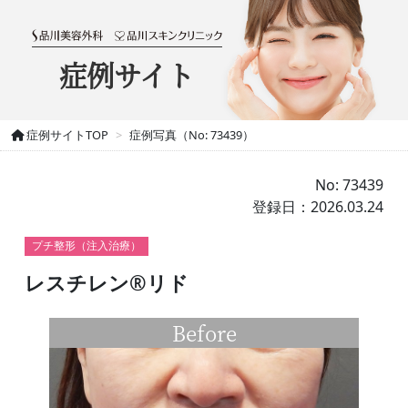
症例サイト
症例サイトTOP
症例写真（No: 73439）
No: 73439
登録日：2026.03.24
プチ整形（注入治療）
レスチレン®リド
Before