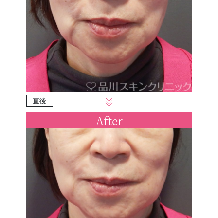
直後
After