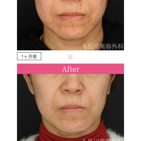
1ヶ月後
After