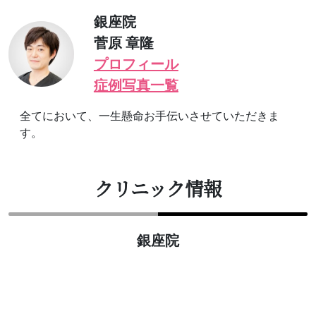
銀座院
菅原 章隆
プロフィール
症例写真一覧
全てにおいて、一生懸命お手伝いさせていただきま
す。
クリニック情報
銀座院