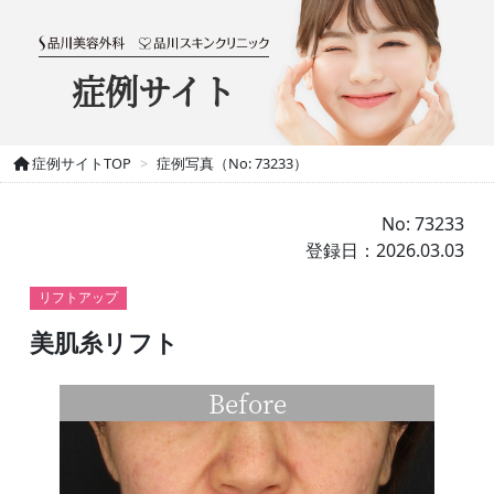
症例サイト
症例サイトTOP
症例写真（No: 73233）
No: 73233
登録日：2026.03.03
リフトアップ
美肌糸リフト
Before