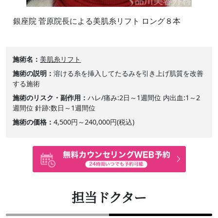
銀座院 菅原院長による美肌糸リフト ロング８本
施術名
美肌糸リフト
施術の説明
溶ける糸を挿入してたるみを引き上げ肌質を改善
する施術
施術のリスク・副作用
ハレ/痛み:2日～1週間位 内出血:1～2
週間位 針跡:数日～1週間位
施術の価格
4,500円～240,000円(税込)
担当ドクター