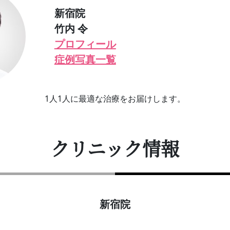
新宿院
竹内 令
プロフィール
症例写真一覧
1人1人に最適な治療をお届けします。
クリニック情報
新宿院