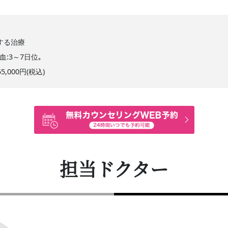
入する治療
出血:3～7日位｡
55,000円(税込)
担当ドクター