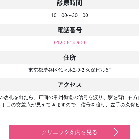
診療時間
10：00〜20：00
電話番号
0120-614-900
住所
東京都渋谷区代々木2-9-2 久保ビル6F
アクセス
口の改札を出たら、正面の甲州街道の信号を渡り、駅を背に右
1丁目の交差点が見えてきますので、信号を渡り、左手の久保ビ
クリニック案内を見る