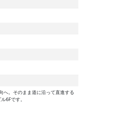
方向へ。そのまま道に沿って直進する
ル6Fです。