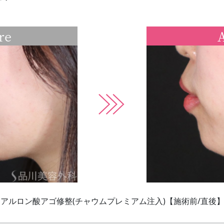
re
A
アルロン酸アゴ修整(チャウムプレミアム注入)【施術前/直後