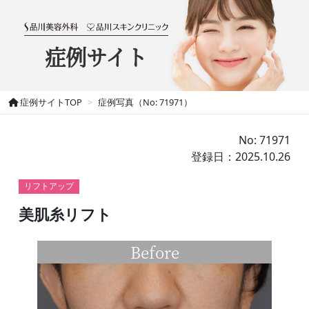
症例サイト
症例サイトTOP
症例写真（No: 71971）
No: 71971
登録日：2025.10.26
リフトアップ
美肌糸リフト
Before