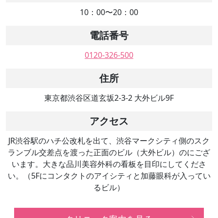
10：00〜20：00
電話番号
0120-326-500
住所
東京都渋谷区道玄坂2-3-2 大外ビル9F
アクセス
JR渋谷駅のハチ公改札を出て、渋谷マークシティ側のスク
ランブル交差点を渡った正面のビル（大外ビル）のにござ
います。大きな品川美容外科の看板を目印にしてくださ
い。（5Fにコンタクトのアイシティと加藤眼科が入ってい
るビル）