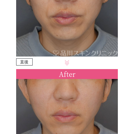
直後
After