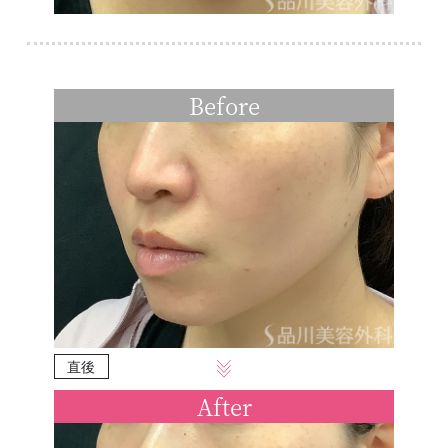
Before
直後
After