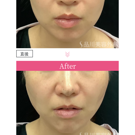
直後
After