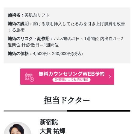
施術名
美肌糸リフト
施術の説明
溶ける糸を挿入してたるみを引き上げ肌質を改善
する施術
施術のリスク・副作用
ハレ/痛み:2日～1週間位 内出血:1～2
週間位 針跡:数日～1週間位
施術の価格
4,500円～240,000円(税込)
担当ドクター
新宿院
大貫 祐輝