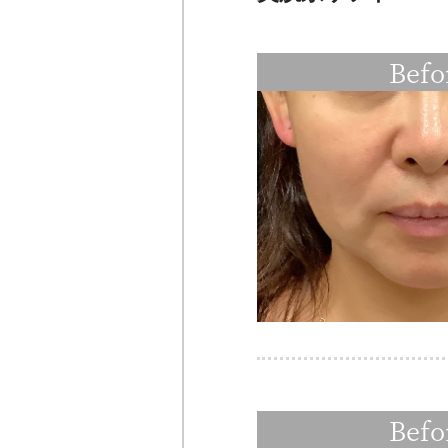
Befo
Befo