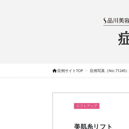
症例サイトTOP
症例写真（No: 71245
リフトアップ
美肌糸リフト