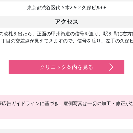
東京都渋谷区代々木2-9-2 久保ビル6F
アクセス
口の改札を出たら、正面の甲州街道の信号を渡り、駅を背に右
1丁目の交差点が見えてきますので、信号を渡り、左手の久保ビ
クリニック案内を見る
療広告ガイドラインに基づき、症例写真は一切の加工・修正が