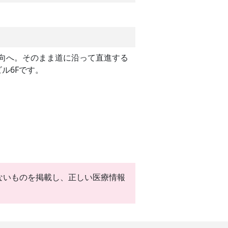
方向へ。そのまま道に沿って直進する
ル6Fです。
ないものを掲載し、正しい医療情報