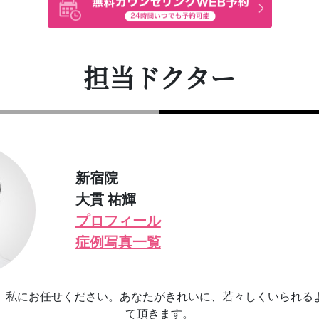
担当ドクター
新宿院
大貫 祐輝
プロフィール
症例写真一覧
、私にお任せください。あなたがきれいに、若々しくいられる
て頂きます。