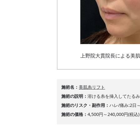
上野院大貫院長による美肌
施術名
美肌糸リフト
施術の説明
溶ける糸を挿入してたる
施術のリスク・副作用
ハレ/痛み:2日
施術の価格
4,500円～240,000円(税込)