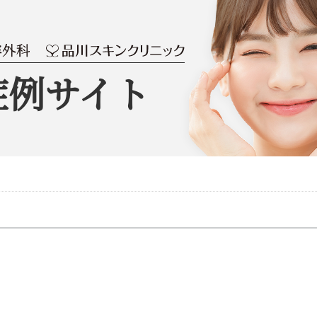
症例サイト
）