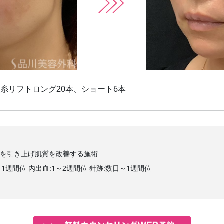
糸リフトロング20本、ショート6本
みを引き上げ肌質を改善する施術
～1週間位 内出血:1～2週間位 針跡:数日～1週間位