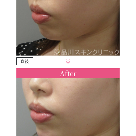
直後
After