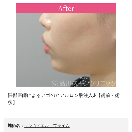
After
隈部医師によるアゴのヒアルロン酸注入♪【術前・術
後】
施術名
クレヴィエル・プライム