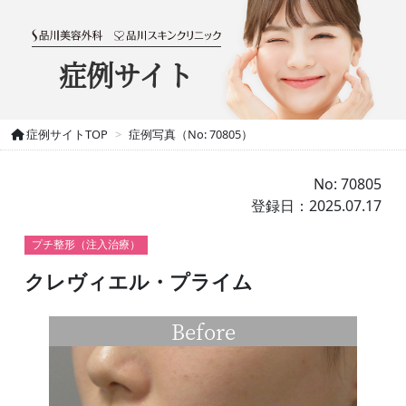
症例サイト
症例サイトTOP
症例写真（No: 70805）
No: 70805
登録日：2025.07.17
プチ整形（注入治療）
クレヴィエル・プライム
Before