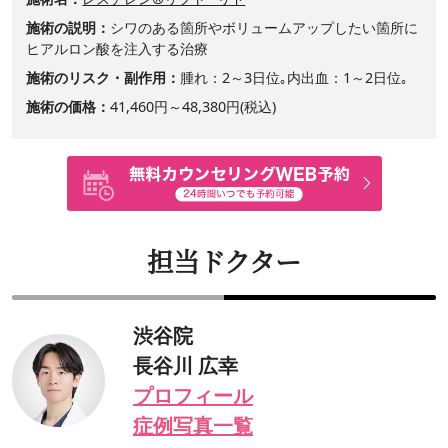
施術の説明
シワのある箇所やボリュームアップしたい箇所に
ヒアルロン酸を注入する治療
施術のリスク・副作用
腫れ：2～3日位｡内出血：1～2日位｡
施術の価格
41,460円～48,380円(税込)
担当ドクター
渋谷院
長谷川 広幸
プロフィール
症例写真一覧