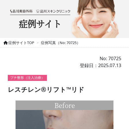
症例サイト
症例サイトTOP
症例写真（No: 70725）
No: 70725
登録日：2025.07.13
プチ整形（注入治療）
レスチレン®リフト™リド
Before