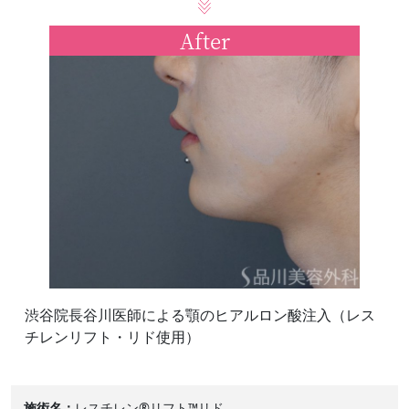
After
渋谷院長谷川医師による顎のヒアルロン酸注入（レス
チレンリフト・リド使用）
施術名
レスチレン®リフト™リド