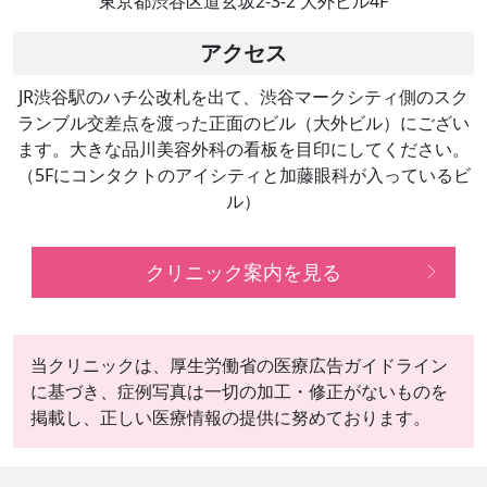
東京都渋谷区道玄坂2-3-2 大外ビル4F
アクセス
JR渋谷駅のハチ公改札を出て、渋谷マークシティ側のスク
ランブル交差点を渡った正面のビル（大外ビル）にござい
ます。大きな品川美容外科の看板を目印にしてください。
（5Fにコンタクトのアイシティと加藤眼科が入っているビ
ル）
クリニック案内を見る
当クリニックは、厚生労働省の医療広告ガイドライン
に基づき、症例写真は一切の加工・修正がないものを
掲載し、正しい医療情報の提供に努めております。