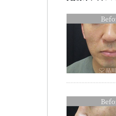
Befo
Befo