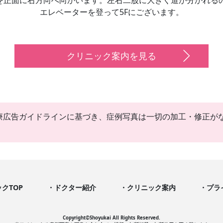
エレベーターを登って5Fにございます。
クリニック案内を見る
療広告ガイドラインに基づき、症例写真は一切の加工・修正が
クTOP
ドクター紹介
クリニック案内
プラ
Copyright©︎Shoyukai All Rights Reserved.