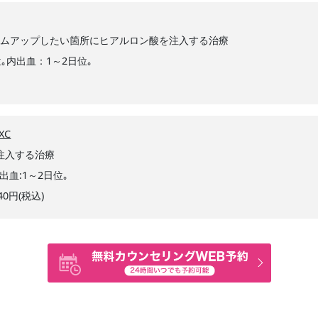
ームアップしたい箇所にヒアルロン酸を注入する治療
｡内出血：1～2日位｡
XC
を注入する治療
内出血:1～2日位｡
40円(税込)