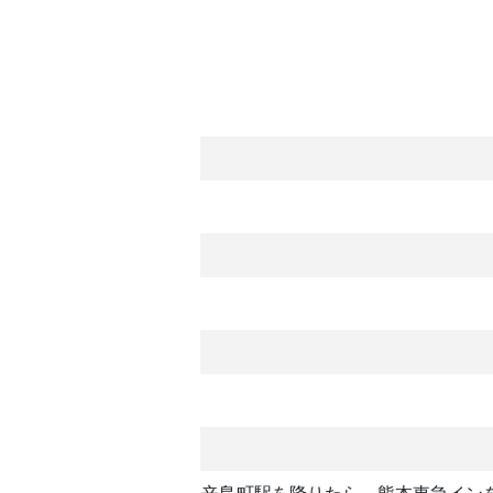
辛島町駅を降りたら、熊本東急イン