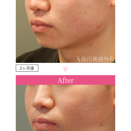
2ヶ月後
After