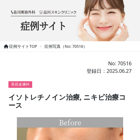
症例サイト
症例サイトTOP
症例写真（No: 70516）
No: 70516
登録日：2025.06.27
美容皮膚科
イソトレチノイン治療, ニキビ治療コ
ース
Before