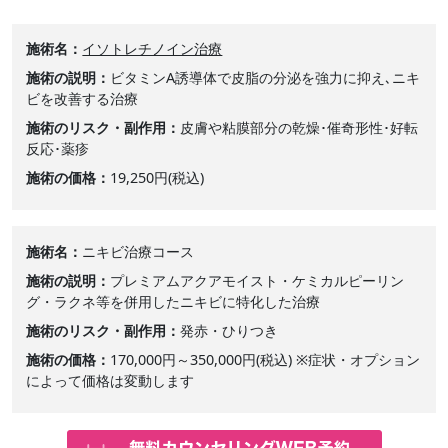
施術名
イソトレチノイン治療
施術の説明
ビタミンA誘導体で皮脂の分泌を強力に抑え､ニキ
ビを改善する治療
施術のリスク・副作用
皮膚や粘膜部分の乾燥･催奇形性･好転
反応･薬疹
施術の価格
19,250円(税込)
施術名
ニキビ治療コース
施術の説明
プレミアムアクアモイスト・ケミカルピーリン
グ・ラクネ等を併用したニキビに特化した治療
施術のリスク・副作用
発赤・ひりつき
施術の価格
170,000円～350,000円(税込) ※症状・オプション
によって価格は変動します