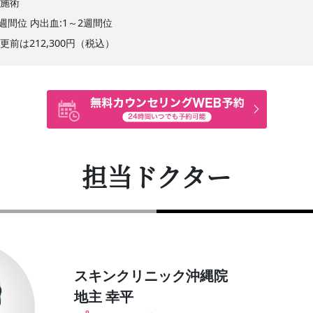
る施術
1週間位 内出血:1～2週間位
更前は212,300円（税込）
担当ドクター
スキンクリニック沖縄院
地主 幸平