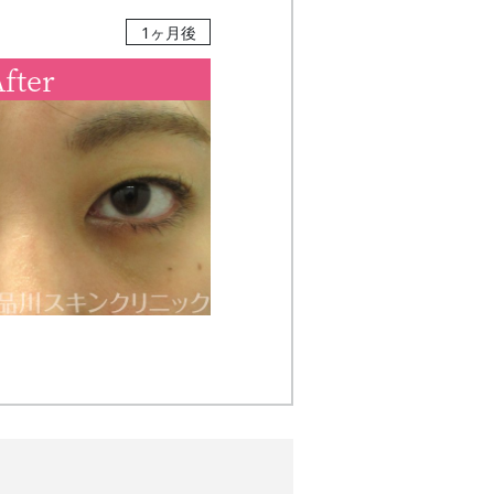
1ヶ月後
fter