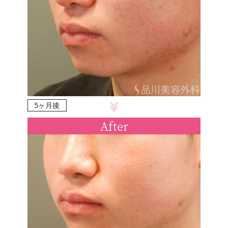
5ヶ月後
After