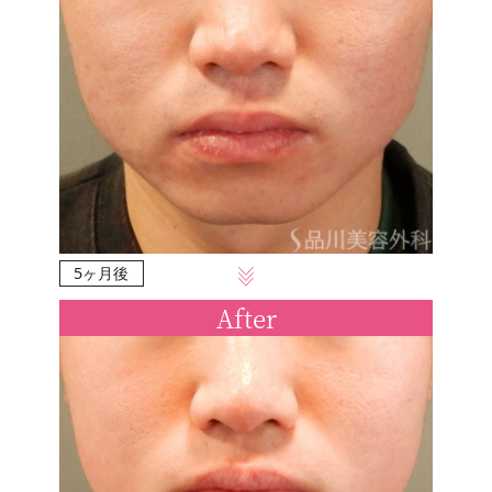
5ヶ月後
After