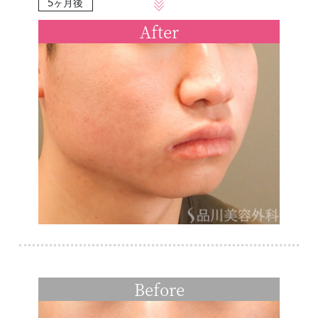
5ヶ月後
After
Before