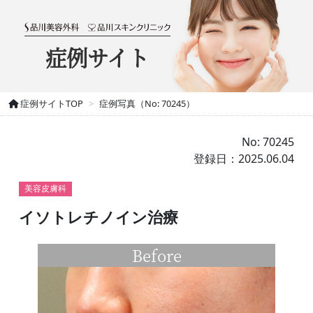
症例サイト
症例サイトTOP
症例写真（No: 70245）
No: 70245
登録日：2025.06.04
美容皮膚科
イソトレチノイン治療
Before