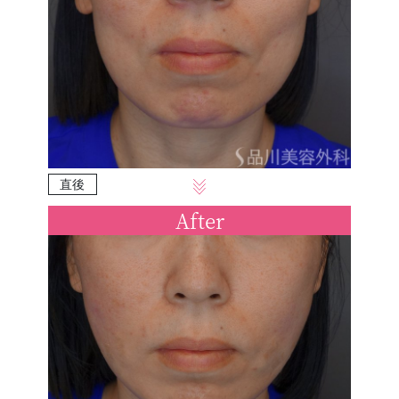
直後
After