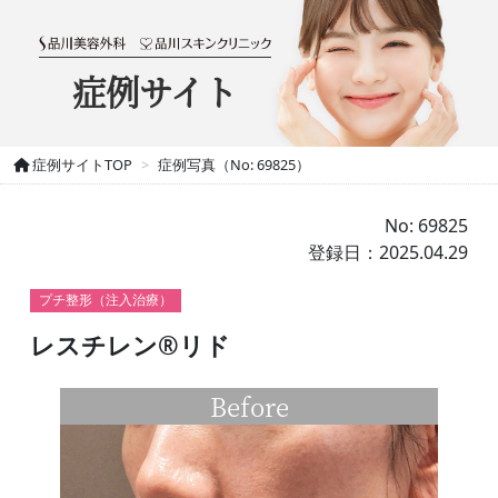
症例サイト
症例サイトTOP
症例写真（No: 69825）
No: 69825
登録日：2025.04.29
プチ整形（注入治療）
レスチレン®リド
Before