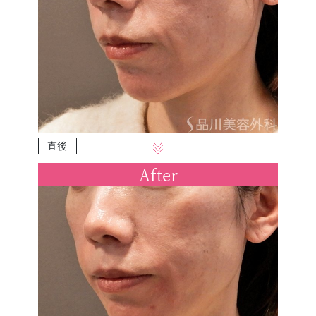
直後
After