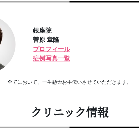
銀座院
菅原 章隆
プロフィール
症例写真一覧
全てにおいて、一生懸命お手伝いさせていただきます。
クリニック情報