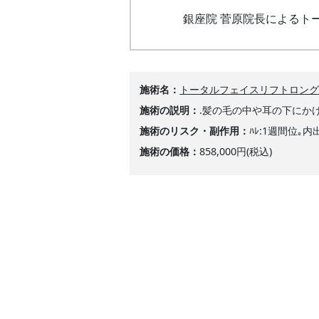
銀座院 菅原院長によるト
施術名
トータルフェイスリフトロン
施術の説明
.髪の毛の中や耳の下にか
施術のリスク・副作用
ﾊﾚ:1週間位｡内
施術の価格
858,000円(税込)