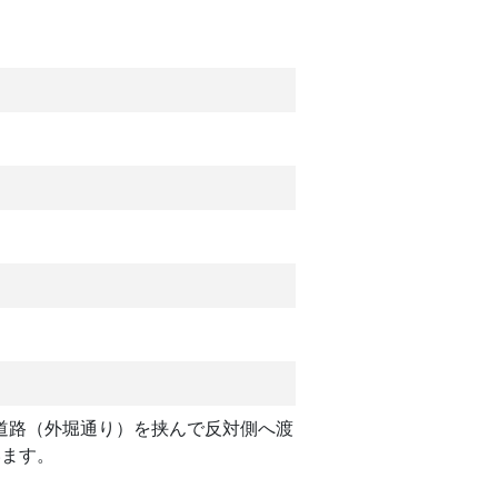
道路（外堀通り）を挟んで反対側へ渡
います。