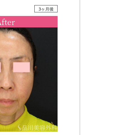
3ヶ月後
fter