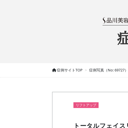
症例サイトTOP
症例写真（No: 69727
リフトアップ
トータルフェイス