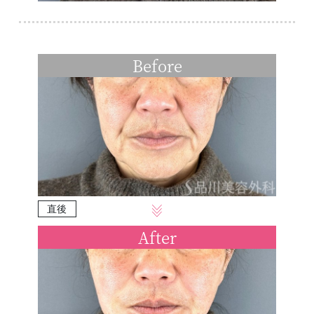
Before
直後
After