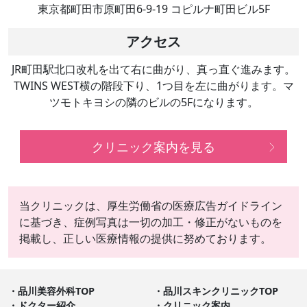
東京都町田市原町田6-9-19 コピルナ町田ビル5F
アクセス
JR町田駅北口改札を出て右に曲がり、真っ直ぐ進みます。
TWINS WEST横の階段下り、1つ目を左に曲がります。マ
ツモトキヨシの隣のビルの5Fになります。
クリニック案内を見る
当クリニックは、厚生労働省の医療広告ガイドライン
に基づき、症例写真は一切の加工・修正がないものを
掲載し、正しい医療情報の提供に努めております。
品川美容外科TOP
品川スキンクリニックTOP
ドクター紹介
クリニック案内