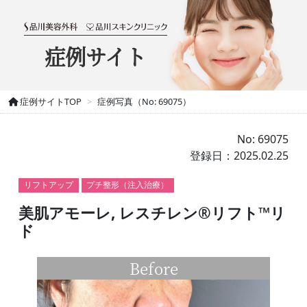
症例サイト
症例サイトTOP
症例写真（No: 69075）
No: 69075
登録日：2025.02.25
リフトアップ
プチ整形（注入治療）
美肌アモーレ, レスチレン®リフト™リ
ド
Before