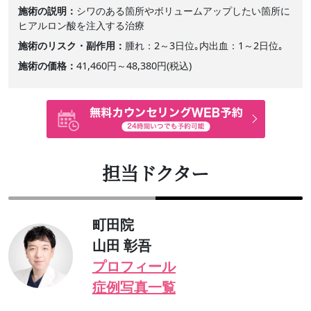
施術の説明
シワのある箇所やボリュームアップしたい箇所に
ヒアルロン酸を注入する治療
施術のリスク・副作用
腫れ：2～3日位｡内出血：1～2日位｡
施術の価格
41,460円～48,380円(税込)
担当ドクター
町田院
山田 彰吾
プロフィール
症例写真一覧