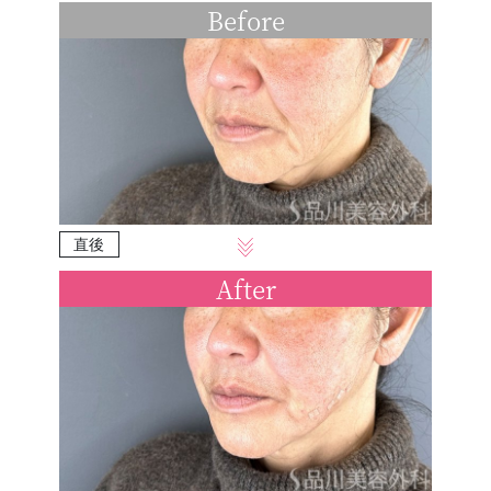
Before
直後
After