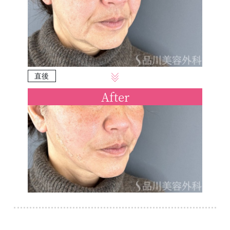
直後
After