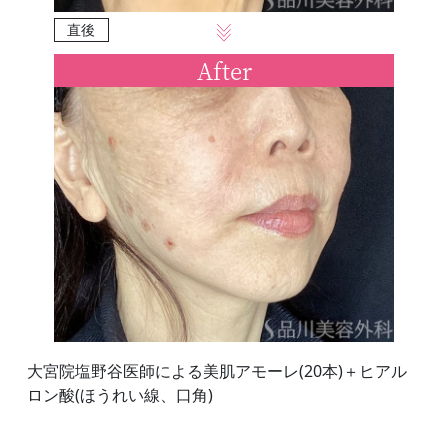
直後
After
大宮院塩野谷医師による美肌アモーレ(20本)＋ヒアル
ロン酸(ほうれい線、口角)