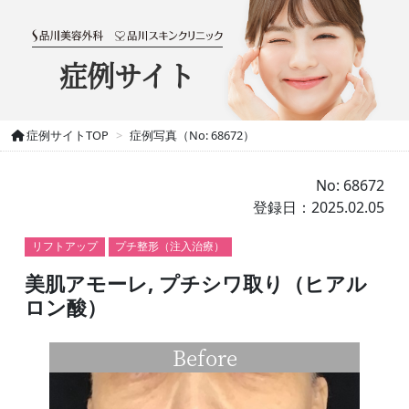
症例サイト
症例サイトTOP
症例写真（No: 68672）
No: 68672
登録日：2025.02.05
リフトアップ
プチ整形（注入治療）
美肌アモーレ, プチシワ取り（ヒアル
ロン酸）
Before