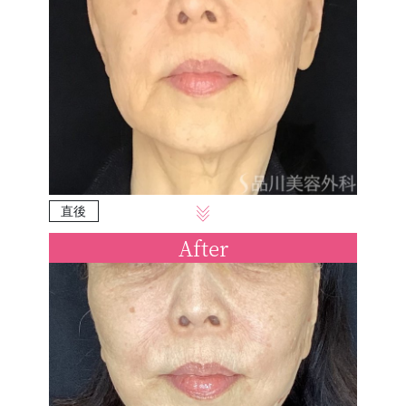
直後
After