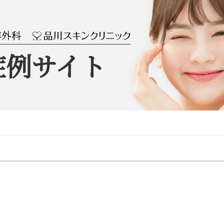
症例サイト
）