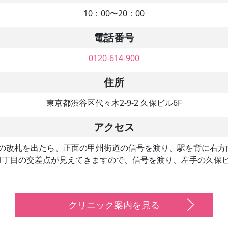
10：00〜20：00
電話番号
0120-614-900
住所
東京都渋谷区代々木2-9-2 久保ビル6F
アクセス
口の改札を出たら、正面の甲州街道の信号を渡り、駅を背に右
1丁目の交差点が見えてきますので、信号を渡り、左手の久保ビ
クリニック案内を見る