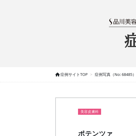
症例サイトTOP
症例写真（No: 68485
美容皮膚科
ポテンツァ