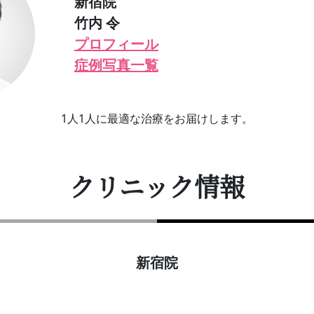
新宿院
竹内 令
プロフィール
症例写真一覧
1人1人に最適な治療をお届けします。
クリニック情報
新宿院