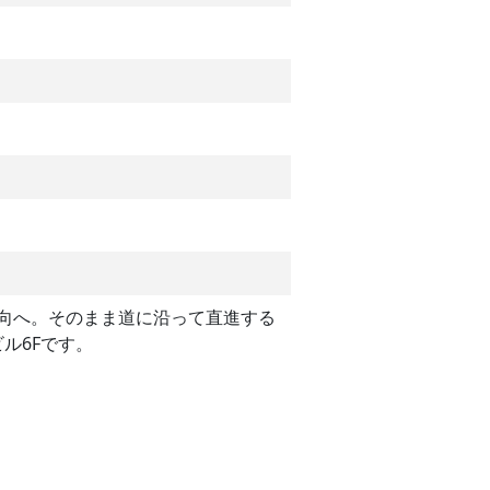
方向へ。そのまま道に沿って直進する
ル6Fです。