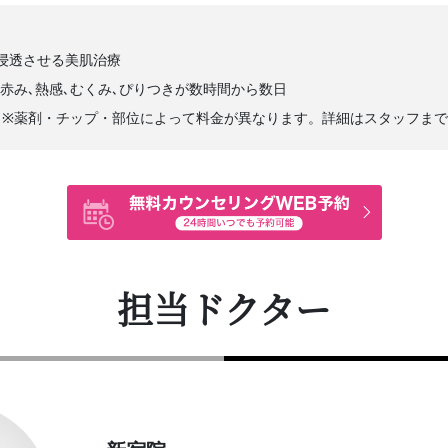
高浸透させる美肌治療
用】赤み､熱感､むくみ､ぴりつきが数時間から数日
0円(税込) ※薬剤・チップ・部位によって料金が異なります。詳細はスタッフ
担当ドクター