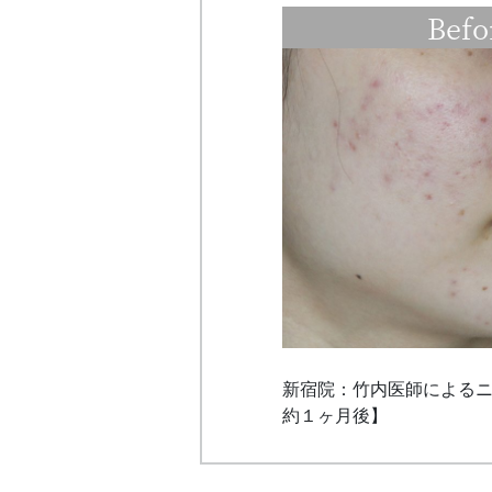
Befo
新宿院：竹内医師によるニキ
約１ヶ月後】