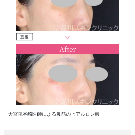
直後
After
大宮院谷崎医師による鼻筋のヒアルロン酸