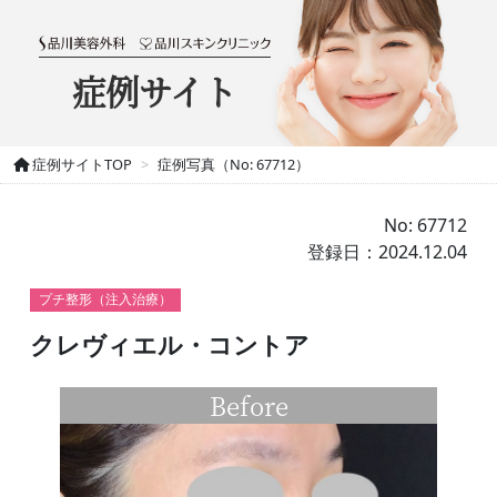
症例サイト
症例サイトTOP
症例写真（No: 67712）
No: 67712
登録日：2024.12.04
プチ整形（注入治療）
クレヴィエル・コントア
Before