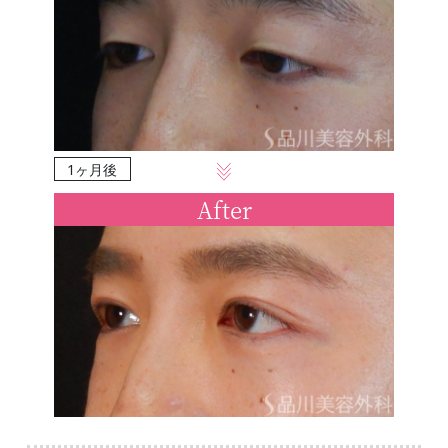
1ヶ月後
After