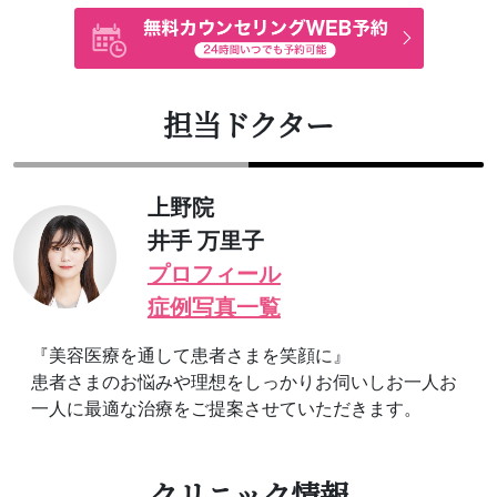
担当ドクター
上野院
井手 万里子
プロフィール
症例写真一覧
『美容医療を通して患者さまを笑顔に』
患者さまのお悩みや理想をしっかりお伺いしお一人お
一人に最適な治療をご提案させていただきます。
クリニック情報