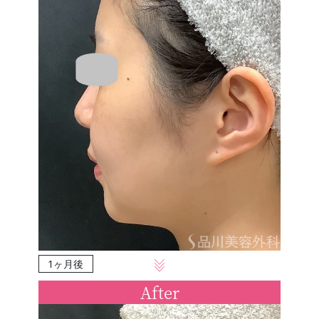
1ヶ月後
After