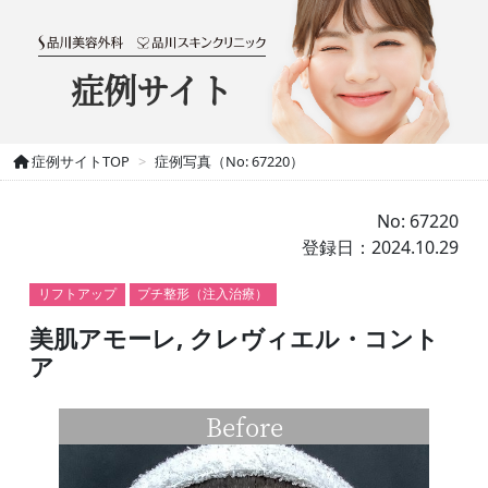
症例サイト
症例サイトTOP
症例写真（No: 67220）
No: 67220
登録日：2024.10.29
リフトアップ
プチ整形（注入治療）
美肌アモーレ, クレヴィエル・コント
ア
Before