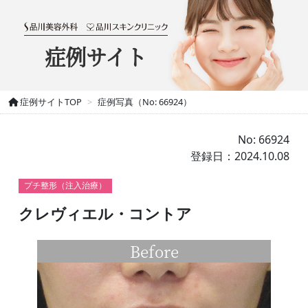
症例サイト
症例サイトTOP
症例写真（No: 66924）
No: 66924
登録日：2024.10.08
プチ整形（注入治療）
クレヴィエル・コントア
Before