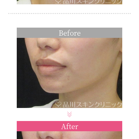
Before
After