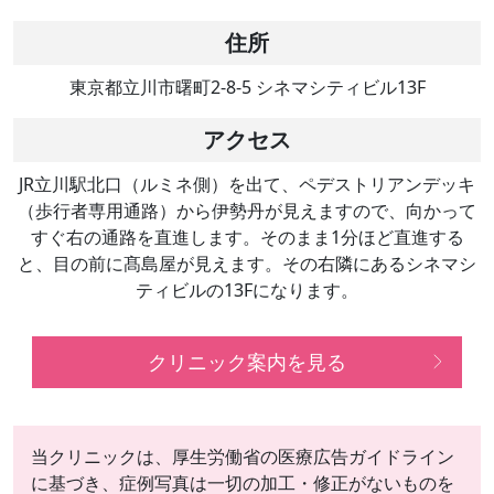
住所
東京都立川市曙町2-8-5 シネマシティビル13F
アクセス
JR立川駅北口（ルミネ側）を出て、ペデストリアンデッキ
（歩行者専用通路）から伊勢丹が見えますので、向かって
すぐ右の通路を直進します。そのまま1分ほど直進する
と、目の前に髙島屋が見えます。その右隣にあるシネマシ
ティビルの13Fになります。
クリニック案内を見る
当クリニックは、厚生労働省の医療広告ガイドライン
に基づき、症例写真は一切の加工・修正がないものを