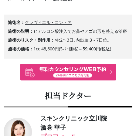
施術名
クレヴィエル・コントア
施術の説明
ヒアルロン酸注入でお鼻やアゴの形を整える治療
施術のリスク・副作用
ﾊﾚ:2～3日､内出血:3～7日位｡
施術の価格
1cc 48,600円(ﾓﾆﾀｰ価格)～59,400円(税込)
担当ドクター
スキンクリニック立川院
酒巻 華子