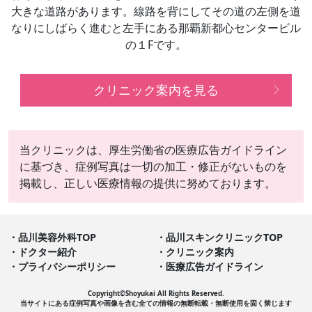
大きな道路があります。線路を背にしてその道の左側を道
なりにしばらく進むと左手にある那覇新都心センタービル
の１Fです。
クリニック案内を見る
当クリニックは、厚生労働省の医療広告ガイドライン
に基づき、症例写真は一切の加工・修正がないものを
掲載し、正しい医療情報の提供に努めております。
品川美容外科TOP
品川スキンクリニックTOP
ドクター紹介
クリニック案内
プライバシーポリシー
医療広告ガイドライン
Copyright©︎Shoyukai All Rights Reserved.
当サイトにある症例写真や画像を含む全ての情報の無断転載・無断使用を固く禁じます