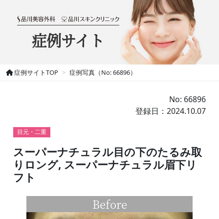
症例サイト
症例サイトTOP
症例写真（No: 66896）
No: 66896
登録日：2024.10.07
目元・二重
スーパーナチュラル目の下のたるみ取
りロング, スーパーナチュラル眉下リ
フト
Before