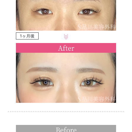
1ヶ月後
After
Before