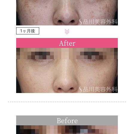
1ヶ月後
After
Before