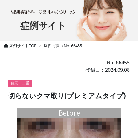
症例サイト
症例サイトTOP
症例写真（No: 66455）
No: 66455
登録日：2024.09.08
目元・二重
切らないクマ取り(プレミアムタイプ)
Before