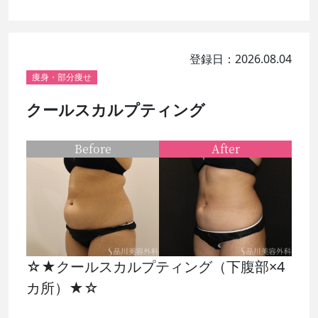
登録日：2026.08.04
痩身・部分痩せ
クールスカルプティング
Before
After
☆★クールスカルプティング（下腹部×4
カ所）★☆