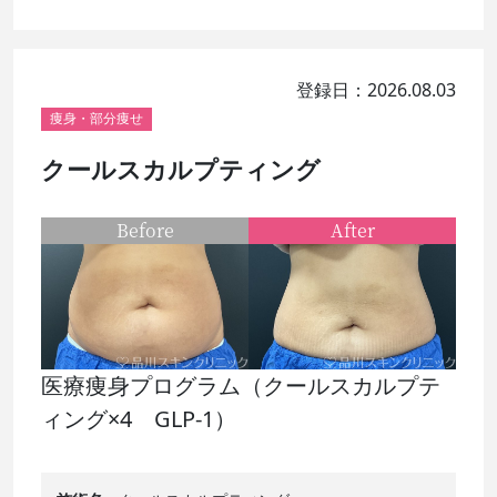
登録日：2026.08.03
痩身・部分痩せ
クールスカルプティング
Before
After
医療痩身プログラム（クールスカルプテ
ィング×4 GLP-1）