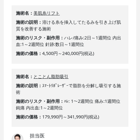
施術名
美肌糸リフト
施術の説明
溶ける糸を挿入してたるみを引き上げ肌
質を改善する施術
施術のリスク・副作用
ハレ/痛み:2日～1週間位 内出
血:1～2週間位 針跡:数日～1週間位
施術の価格
4,500円～240,000円(税込)
施術名
とことん脂肪吸引
施術の説明
ｽﾏｰﾄﾘﾎﾟﾚｰｻﾞｰで脂肪を分解し吸引する施
術
施術のリスク・副作用
ﾊﾚ: 1～2週間位 痛み:1週間位
鈍痛 内出血:1～2週間位
施術の価格
179,990円～341,990円(税込)
担当医