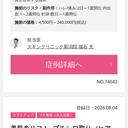
施術のリスク・副作用
ハレ/痛み:2日～1週間位 内出
血:1～2週間位 針跡:数日～1週間位
施術の価格
4,500円～240,000円(税込)
担当医
スキンクリニック新潟院 城石 充
症例詳細へ
NO.74643
登録日：2026.08.04
リフトアップ
プチ整形（注入治療）