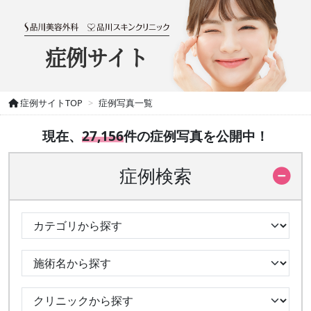
症例サイト
症例サイトTOP
症例写真一覧
現在、
27,156
件の症例写真を公開中！
症例検索