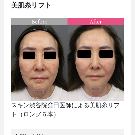
美肌糸リフト
Before
After
スキン渋谷院窪田医師による美肌糸リフ
ト（ロング６本）