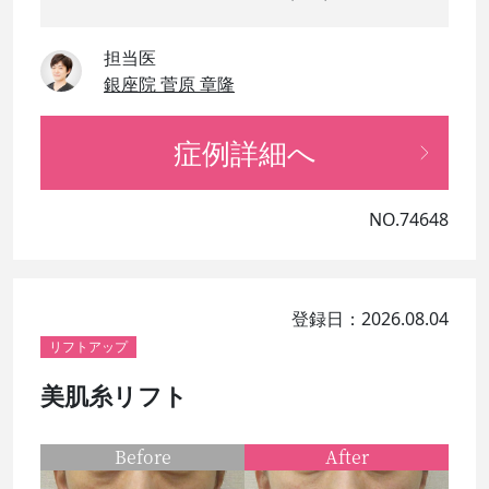
担当医
銀座院 菅原 章隆
症例詳細へ
NO.74648
登録日：2026.08.04
リフトアップ
美肌糸リフト
Before
After