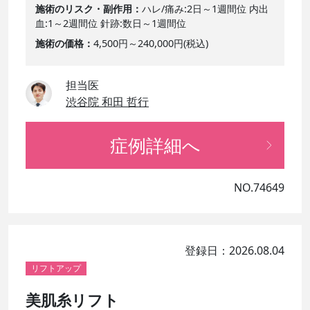
施術のリスク・副作用
ハレ/痛み:2日～1週間位 内出
血:1～2週間位 針跡:数日～1週間位
施術の価格
4,500円～240,000円(税込)
担当医
渋谷院 和田 哲行
症例詳細へ
NO.74649
登録日：2026.08.04
リフトアップ
美肌糸リフト