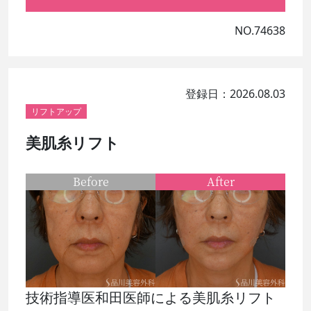
NO.74638
登録日：2026.08.03
リフトアップ
美肌糸リフト
Before
After
技術指導医和田医師による美肌糸リフト