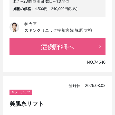
血:1～2週間位 針跡:数日～1週間位
施術の価格
4,500円～240,000円(税込)
担当医
スキンクリニック宇都宮院 塚原 大裕
症例詳細へ
NO.74640
登録日：2026.08.03
リフトアップ
美肌糸リフト