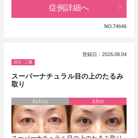
症例詳細へ
NO.74646
登録日：2026.08.04
目元・二重
スーパーナチュラル目の上のたるみ
取り
Before
After
スーパーナチュラル目の上のたるみ取り