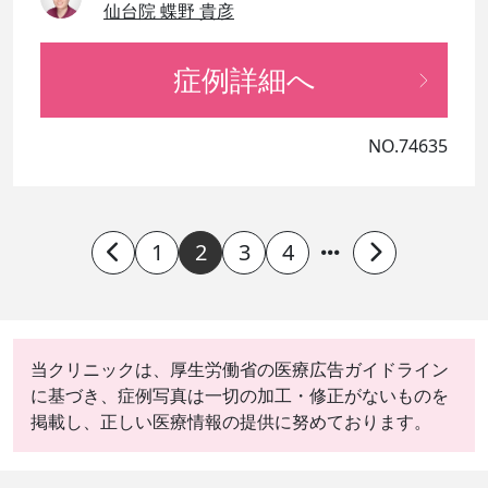
仙台院 蝶野 貴彦
症例詳細へ
NO.74635
1
2
3
4
当クリニックは、厚生労働省の医療広告ガイドライン
に基づき、症例写真は一切の加工・修正がないものを
掲載し、正しい医療情報の提供に努めております。